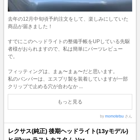
去年の12月中旬頃予約注文をして、楽しみにしていた
商品が届きました！
すでにこのヘッドライトの整備手帳をUPしている先駆
者様がおられますので、私は簡単にパーツレビュー
で。
フィッティングは、まぁ〜まぁ〜だと思います。
私のバンパーは、エスプリ製を装着していますが一部
クリップで止める穴が合わなか ...
もっと見る
by
momotetsu
さん
レクサス(純正) 後期ヘッドライト(13yモデル)
ヒデkun ラストカスタム Ver.