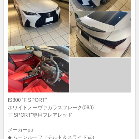
IS300 “F SPORT”
ホワイトノーヴァガラスフレーク(083)
“F SPORT”専用フレアレッド
メーカーop
◆ ムーンルーフ（チルト＆スライド式）