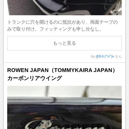
トランクに穴を開けるのに抵抗があり、両面テープの
みで取り付け。フィッティングも申し分なし。
もっと見る
by
@8６(^o^)v
さん
ROWEN JAPAN（TOMMYKAIRA JAPAN）
カーボンリアウイング