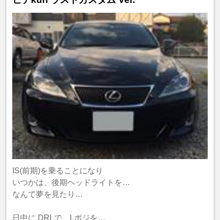
IS(前期)を乗ることになり
いつかは、後期ヘッドライトを…
なんて夢を見たり…
日中に DRLで、Lポジを…