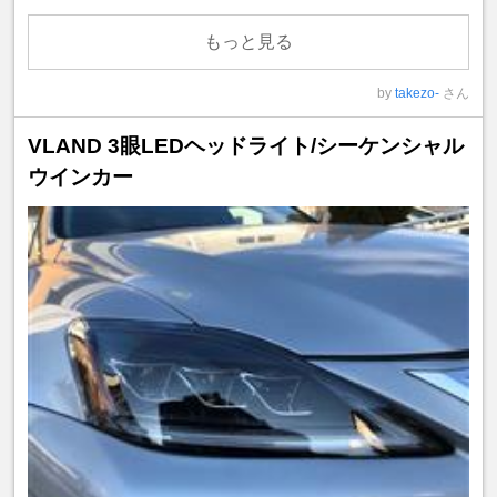
もっと見る
by
takezo-
さん
VLAND 3眼LEDヘッドライト/シーケンシャル
ウインカー