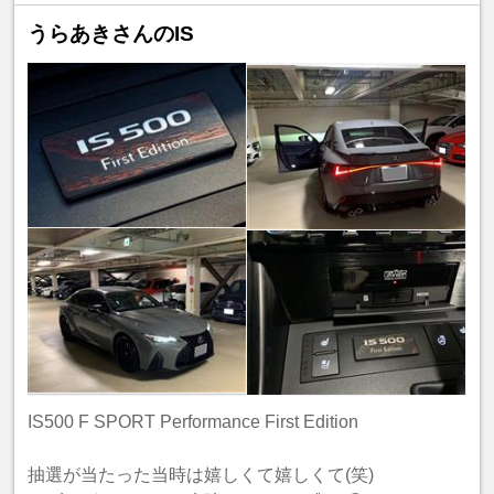
うらあきさんのIS
IS500 F SPORT Performance First Edition
抽選が当たった当時は嬉しくて嬉しくて(笑)