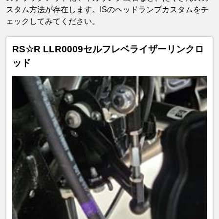
スタム方法が存在します。ISのヘッドランプカスタムをチ
ェックしてみてください。
RS☆R LLR0009セルフレベライザーリンクロ
ッド