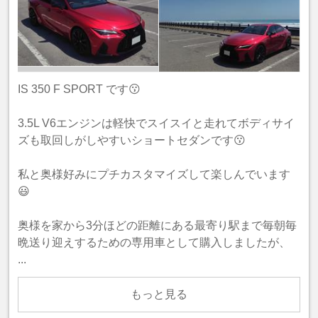
IS 350 F SPORT です😗
3.5L V6エンジンは軽快でスイスイと走れてボディサイ
ズも取回しがしやすいショートセダンです😗
私と奥様好みにプチカスタマイズして楽しんでいます
😃
奥様を家から3分ほどの距離にある最寄り駅まで毎朝毎
晩送り迎えするための専用車として購入しましたが、
...
もっと見る