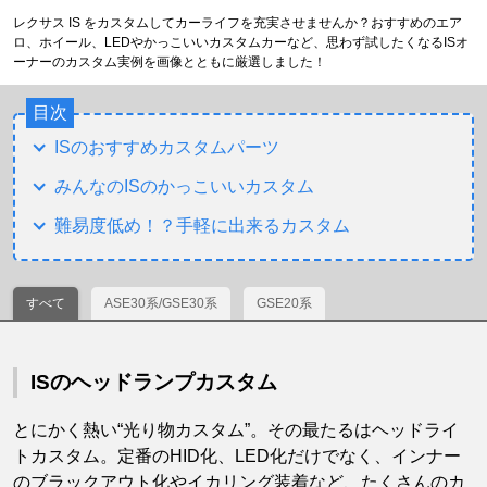
レクサス IS をカスタムしてカーライフを充実させませんか？おすすめのエア
ロ、ホイール、LEDやかっこいいカスタムカーなど、思わず試したくなるISオ
ーナーのカスタム実例を画像とともに厳選しました！
目次
ISのおすすめカスタムパーツ
みんなのISのかっこいいカスタム
難易度低め！？手軽に出来るカスタム
すべて
ASE30系/GSE30系
GSE20系
ISのヘッドランプカスタム
とにかく熱い“光り物カスタム”。その最たるはヘッドライ
トカスタム。定番のHID化、LED化だけでなく、インナー
のブラックアウト化やイカリング装着など、たくさんのカ