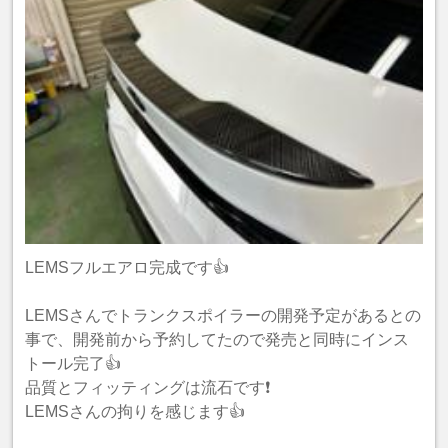
LEMSフルエアロ完成です👍
LEMSさんでトランクスポイラーの開発予定があるとの
事で、開発前から予約してたので発売と同時にインス
トール完了👍
品質とフィッティングは流石です❗️
LEMSさんの拘りを感じます👍