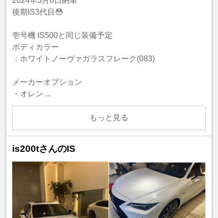
2024年3月6日納車
後期IS3代目😳
壱号機 IS500と同じ装備予定
ボディカラー
：ホワイトノーヴァガラスフレーク(083)
メーカーオプション
・オレン ...
もっと見る
is200tさんのIS