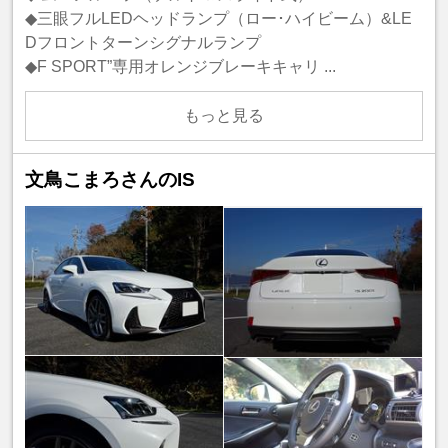
◆三眼フルLEDヘッドランプ（ロー･ハイビーム）&LE
Dフロントターンシグナルランプ
◆F SPORT”専用オレンジブレーキキャリ ...
もっと見る
文鳥こまろさんのIS