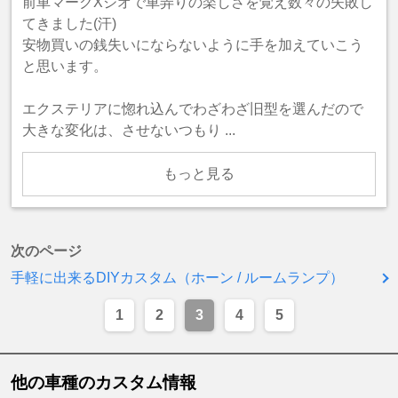
前車マークXジオで車弄りの楽しさを覚え数々の失敗し
てきました(汗)
安物買いの銭失いにならないように手を加えていこう
と思います。
エクステリアに惚れ込んでわざわざ旧型を選んだので
大きな変化は、させないつもり ...
もっと見る
次のページ
手軽に出来るDIYカスタム（ホーン / ルームランプ）
1
2
3
4
5
他の車種のカスタム情報