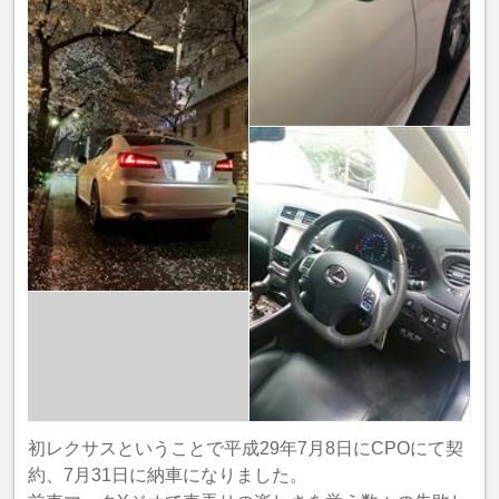
初レクサスということで平成29年7月8日にCPOにて契
約、7月31日に納車になりました。