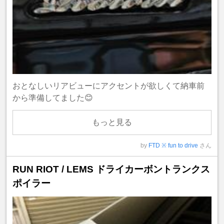
おとなしいリアビューにアクセントが欲しくて納車前
から準備してました😊
もっと見る
by
FTD ※ fun to drive
さん
RUN RIOT / LEMS ドライカーボントランクス
ポイラー