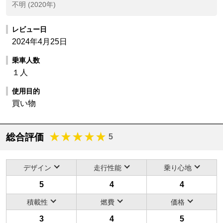
不明 (2020年)
レビュー日
2024年4月25日
乗車人数
１人
使用目的
買い物
総合評価
5
デザイン
走行性能
乗り心地
5
4
4
積載性
燃費
価格
3
4
5