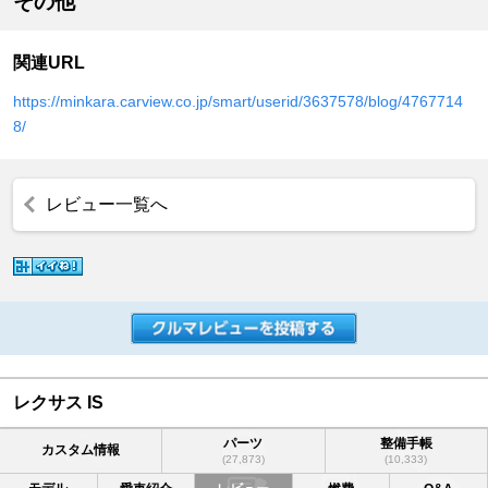
その他
関連URL
https://minkara.carview.co.jp/smart/userid/3637578/blog/4767714
8/
レビュー一覧へ
レクサス IS
パーツ
整備手帳
カスタム情報
(27,873)
(10,333)
モデル