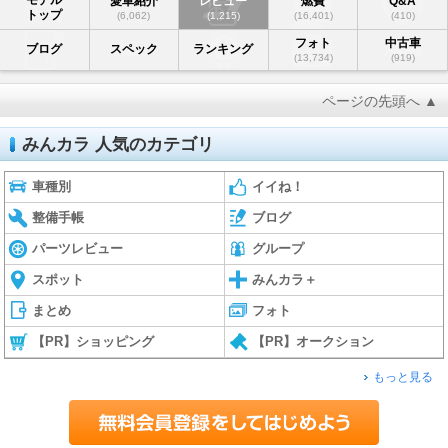
愛車紹介
レビュー
燃費
Q&A
トップ
(6,062)
(1,215)
(16,401)
(410)
フォト
中古車
ブログ
スペック
ランキング
(13,734)
(919)
ページの先頭へ ▲
みんカラ 人気のカテゴリ
車種別
イイね！
整備手帳
ブログ
パーツレビュー
グループ
スポット
みんカラ＋
まとめ
フォト
【PR】ショッピング
【PR】オークション
もっと見る