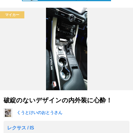
マイカー
破綻のないデザインの内外装に心酔！
くうとけいのおとうさん
レクサス / IS