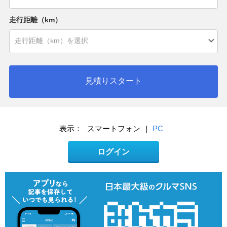
走行距離（km）
見積りスタート
表示：
スマートフォン
|
PC
ログイン