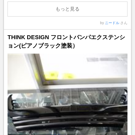
もっと見る
by
ニードル
さん
THINK DESIGN フロントバンパエクステンシ
ョン(ピアノブラック塗装）