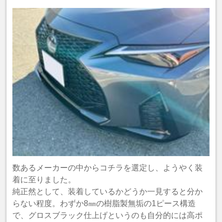
数あるメーカーの中からコチラを選定し、ようやく装
着に至りました。
純正然として、装着しているかどうか一見すると分か
らない程度。わずか8㎜の樹脂製無垢の1ピース構造
で、グロスブラック仕上げというのも自分的には高ポ