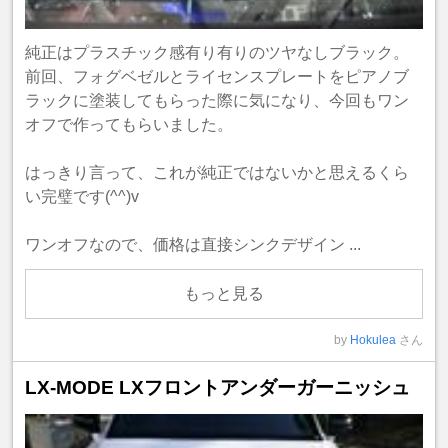
純正はプラスチック感有り有りのツヤなしブラック。
前回、フォグベゼルとライセンスプレートをピアノブ
ラックに塗装してもらった際に気になり、今回もワン
オフで作ってもらいました。
はっきり言って、これが純正ではないかと思えるくら
い完璧です(^^)v
ワンオフなので、価格は直接シンクデザイン ...
もっと見る
by
Hokulea
さん
LX-MODE LXフロントアンダーガーニッシュ