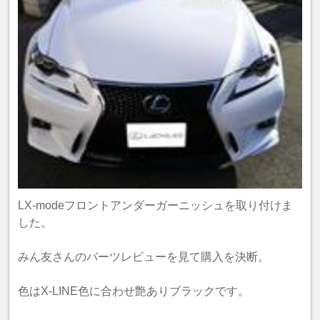
LX-modeフロントアンダーガーニッシュを取り付けま
した。
みん友さんのパーツレビューを見て購入を決断。
色はX-LINE色に合わせ艶ありブラックです。