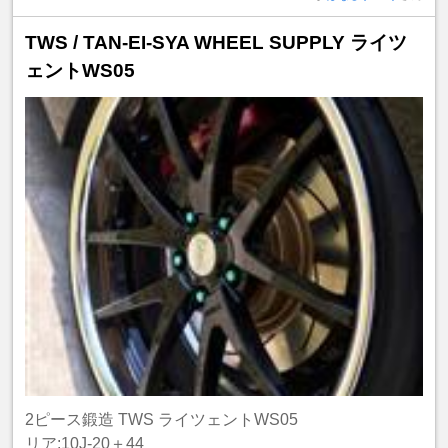
TWS / TAN-EI-SYA WHEEL SUPPLY ライツ
ェントWS05
2ピース鍛造 TWS ライツェントWS05
リア:10J-20＋44