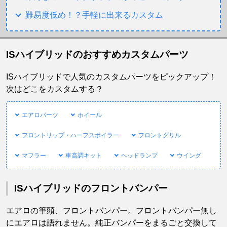
難易度低め！？手軽に出来るカスタム
ISハイブリッドのおすすめカスタムパーツ
ISハイブリッドで人気のカスタムパーツをピックアップ！
次はどこをカスタムする？
エアロパーツ
ホイール
フロントリップ・ハーフスポイラー
フロントグリル
マフラー
車高調キット
ヘッドランプ
ウイング
ISハイブリッドのフロントバンパー
エアロの筆頭、フロントバンパー。フロントバンパー無し
にエアロは語れません。純正バンパーをまるごと交換して