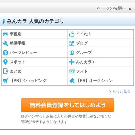
ページの先頭へ ▲
みんカラ 人気のカテゴリ
車種別
イイね！
整備手帳
ブログ
パーツレビュー
グループ
スポット
みんカラ＋
まとめ
フォト
【PR】ショッピング
【PR】オークション
もっと見る
ログインするとお気に入りの保存や燃費記録など様々な
管理が出来るようになります