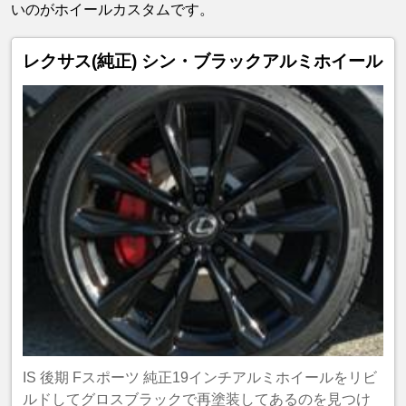
いのがホイールカスタムです。
レクサス(純正) シン・ブラックアルミホイール
IS 後期 Fスポーツ 純正19インチアルミホイールをリビ
ルドしてグロスブラックで再塗装してあるのを見つけ