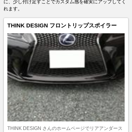
に、少し付け足すことでカスタム感を確実にアップしてく
れます。
THINK DESIGN フロントリップスポイラー
THINK DESIGN さんのホームページでリアアンダース