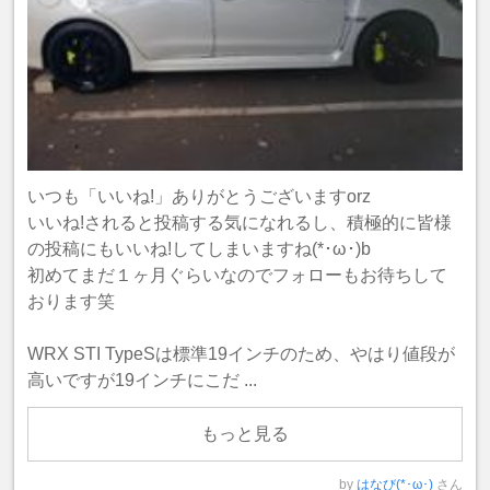
いつも「いいね!」ありがとうございますorz
いいね!されると投稿する気になれるし、積極的に皆様
の投稿にもいいね!してしまいますね(*･ω･)b
初めてまだ１ヶ月ぐらいなのでフォローもお待ちして
おります笑
WRX STI TypeSは標準19インチのため、やはり値段が
高いですが19インチにこだ ...
もっと見る
by
はなび(*･ω･)
さん