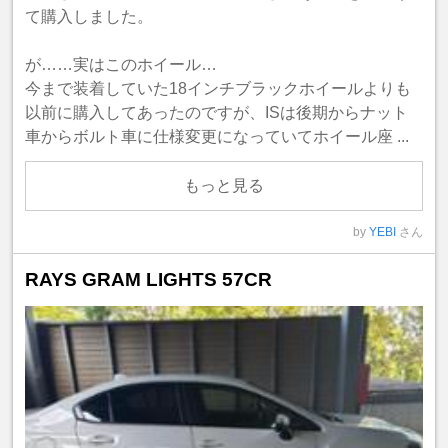
て購入しました。
が……実はこのホイール…
今まで装着していた18インチブラックホイールよりも
以前に購入してあったのですが、ISは後期からナット
車からボルト車に仕様変更になっていてホイール座 ...
もっと見る
by
YEBI
さん
RAYS GRAM LIGHTS 57CR