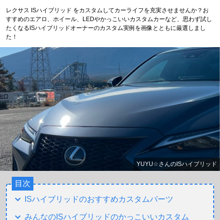
レクサス ISハイブリッド をカスタムしてカーライフを充実させませんか？お
すすめのエアロ、ホイール、LEDやかっこいいカスタムカーなど、思わず試し
たくなるISハイブリッドオーナーのカスタム実例を画像とともに厳選しまし
た！
YUYU☆さんのISハイブリッド
目次
ISハイブリッドのおすすめカスタムパーツ
みんなのISハイブリッドのかっこいいカスタム