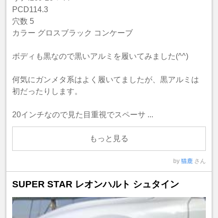
PCD114.3
穴数 5
カラー グロスブラック コンケーブ
ボディも黒なので黒いアルミを履いてみました(^^)
何気にガンメタ系はよく履いてましたが、黒アルミは
初だったりします。
20インチなので見た目重視でスペーサ ...
もっと見る
by
猫鹿
さん
SUPER STAR レオンハルト シュタイン