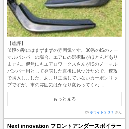
【総評】
値段の割にはまずまずの雰囲気です。30系のISのノー
マルバンパーの場合、エアロの選択肢がほとんどあり
ません。偶然にもエアロワークスさんがISのノーマル
バンパー用として発表した直後に見つけたので、速攻
で購入しました。あまり主張していないカーボンリッ
プですが、車の雰囲気はかなり変わってくれ ...
もっと見る
by
ホワイト２３Ｔ
さん
Next innovation フロントアンダースポイラー