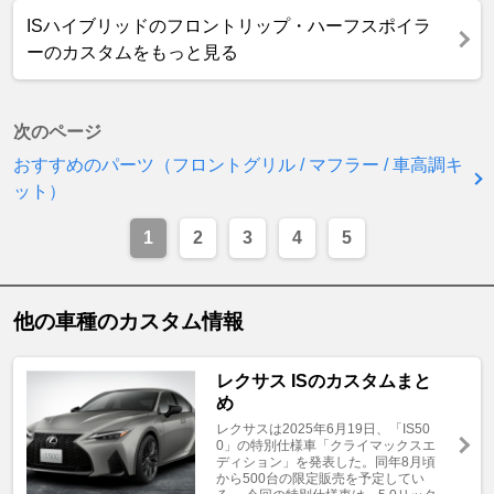
ISハイブリッドのフロントリップ・ハーフスポイラ
ーのカスタムをもっと見る
次のページ
おすすめのパーツ（フロントグリル / マフラー / 車高調キ
ット）
1
2
3
4
5
他の車種のカスタム情報
レクサス ISのカスタムまと
め
レクサスは2025年6月19日、「IS50
0」の特別仕様車「クライマックスエ
ディション」を発表した。同年8月頃
から500台の限定販売を予定してい