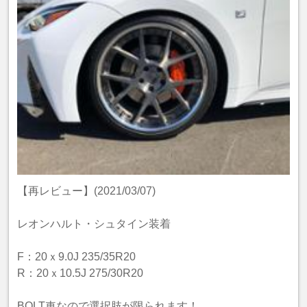
【再レビュー】(2021/03/07)
レオンハルト・シュタイン装着
F：20ｘ9.0J 235/35R20
R：20ｘ10.5J 275/30R20
BOLT車なので選択肢が限られます！