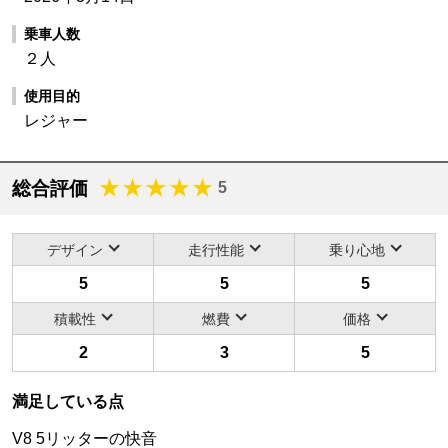
乗車人数
２人
使用目的
レジャー
総合評価
5
デザイン
走行性能
乗り心地
5
5
5
積載性
燃費
価格
2
3
5
満足している点
V8 5リッターの快音