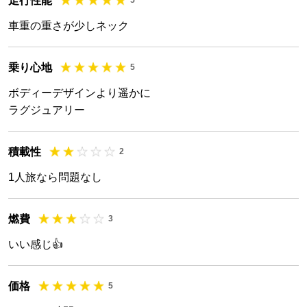
走行性能
車重の重さが少しネック
乗り心地
5
ボディーデザインより遥かに
ラグジュアリー
積載性
2
1人旅なら問題なし
燃費
3
いい感じ👍
価格
5