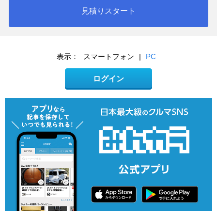
見積りスタート
表示：
スマートフォン
|
PC
ログイン