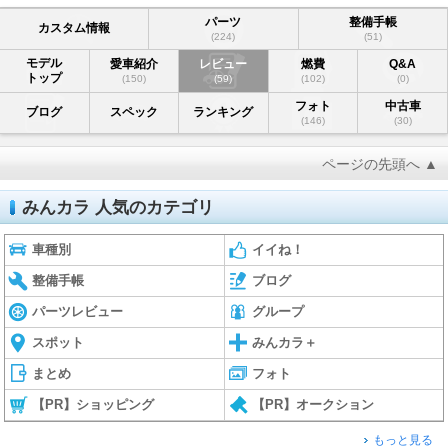
パーツ
整備手帳
カスタム情報
(224)
(51)
モデル
愛車紹介
レビュー
燃費
Q&A
トップ
(150)
(59)
(102)
(0)
フォト
中古車
ブログ
スペック
ランキング
(146)
(30)
ページの先頭へ ▲
みんカラ 人気のカテゴリ
車種別
イイね！
整備手帳
ブログ
パーツレビュー
グループ
スポット
みんカラ＋
まとめ
フォト
【PR】ショッピング
【PR】オークション
もっと見る