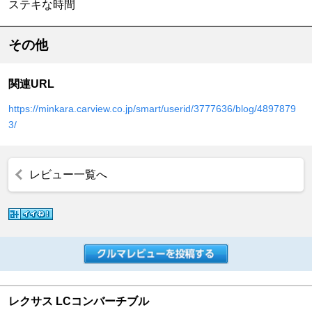
ステキな時間
その他
関連URL
https://minkara.carview.co.jp/smart/userid/3777636/blog/4897879
3/
レビュー一覧へ
レクサス LCコンバーチブル