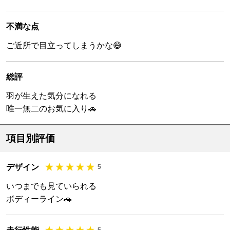
不満な点
ご近所で目立ってしまうかな😅
総評
羽が生えた気分になれる
唯一無二のお気に入り🚗
項目別評価
デザイン
5
いつまでも見ていられる
ボディーライン🚗
5