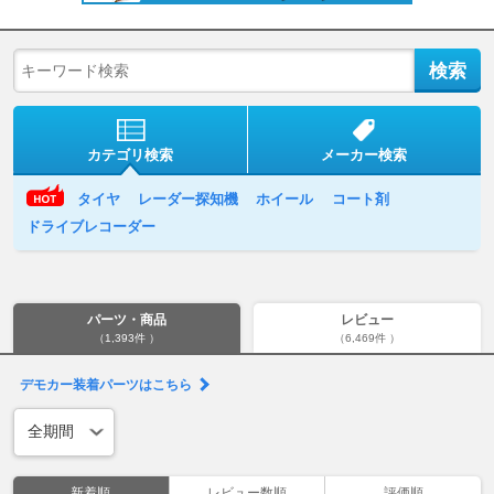
カテゴリ検索
メーカー検索
タイヤ
レーダー探知機
ホイール
コート剤
ドライブレコーダー
パーツ・商品
レビュー
（1,393件 ）
（6,469件 ）
デモカー装着パーツはこちら
新着順
レビュー数順
評価順