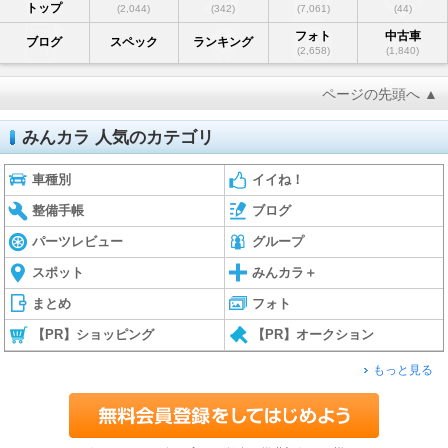
トップ
(2,044)
(342)
(7,061)
(44)
フォト
中古車
ブログ
スペック
ランキング
(2,658)
(1,840)
ページの先頭へ ▲
みんカラ 人気のカテゴリ
車種別
イイね！
整備手帳
ブログ
パーツレビュー
グループ
スポット
みんカラ＋
まとめ
フォト
【PR】ショッピング
【PR】オークション
もっと見る