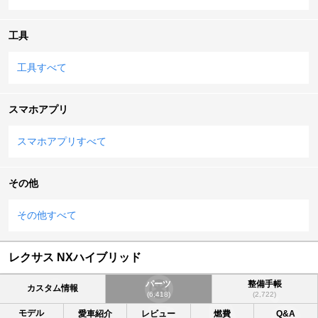
工具
工具すべて
スマホアプリ
スマホアプリすべて
その他
その他すべて
レクサス NXハイブリッド
パーツ
整備手帳
カスタム情報
(6,418)
(2,722)
モデル
愛車紹介
レビュー
燃費
Q&A