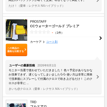
たけ！
（愛車：レクサス NXハイブリッド）
PROSTAFF
CCウォーターゴールド プレミア
-
（1件）
カーケア
コート剤
この商品の
価格を比較する
ユーザーの最新投稿
2026年8月1日
モニター当選で使わせていただきました！ 色々予定がありなかな
か洗車できず、遅くなってしまいました💦💦 使い方は非常に簡単
で洗車後にスプレーして付属のクロスで吹き上げるだけ！ このク
ロスが非常に ...
きいち@クロエス
（愛車：レクサス NXハイブリッド）
TRD
フルエアロ