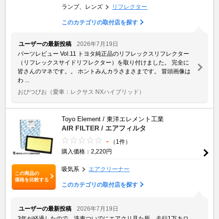
ランプ、レンズ
リフレクター
このカテゴリの取付店を探す
ユーザーの最新投稿
2026年7月19日
パーツレビュー Vol.11 トヨタ純正品のリフレックスリフレクター
（リフレックスサイドリフレクター）を取り付けました。 完全に
皆さんのマネです。。 ホントみんカラさまさまです。 冒頭画像は
わ ...
おぴつぴお
（愛車：レクサス NXハイブリッド）
Toyo Element / 東洋エレメント工業
AIR FILTER / エアフィルタ
-
（1件）
購入価格：2,220円
吸気系
エアクリーナー
この商品の
価格を比較する
このカテゴリの取付店を探す
ユーザーの最新投稿
2026年7月19日
3年が経過したので、洗車ついでにエアクリ見た所、走行1万キロ