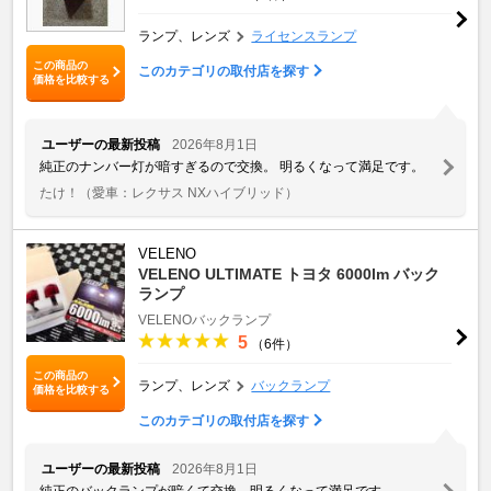
ランプ、レンズ
ライセンスランプ
この商品の
このカテゴリの取付店を探す
価格を比較する
ユーザーの最新投稿
2026年8月1日
純正のナンバー灯が暗すぎるので交換。 明るくなって満足です。
たけ！
（愛車：レクサス NXハイブリッド）
VELENO
VELENO ULTIMATE トヨタ 6000lm バック
ランプ
VELENOバックランプ
5
（6件）
この商品の
ランプ、レンズ
バックランプ
価格を比較する
このカテゴリの取付店を探す
ユーザーの最新投稿
2026年8月1日
純正のバックランプが暗くて交換。明るくなって満足です。