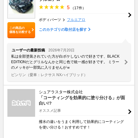
5
（17件）
ボディパーツ
フルエアロ
この商品の
このカテゴリの取付店を探す
価格を比較する
ユーザーの最新投稿
2026年7月20日
私は全部塗装されていた方が白ボケしないので好きです、BLACK
EDITIONだとグリルなんかと同じ色で統一感が好きです。 ミラー
のメッキが一部気に入りませんがｗ
ピンリン
（愛車：レクサス NXハイブリッド）
シュアラスター株式会社
「コーティングを効果的に塗り分ける」が面
白い!?
オススメ記事
撥水の違いをうまく利用して効果的にコーティング
を使い分ける！おすすめです！