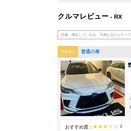
クルマレビュー
- RX
普通の車
マイカー
3
おすすめ度：