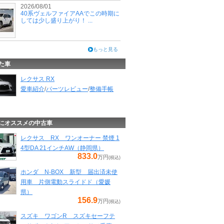
2026/08/01
40系ヴェルファイアAAでこの時期に
しては少し盛り上がり！ ...
もっと見る
た車
レクサス RX
愛車紹介
/
パーツレビュー
/
整備手帳
にオススメの中古車
レクサス RX ワンオーナー 禁煙 1
4型DA 21インチAW（静岡県）
833.0
万円
(税込)
ホンダ N-BOX 新型 届出済未使
用車 片側電動スライドド（愛媛
県）
156.9
万円
(税込)
スズキ ワゴンR スズキセーフテ