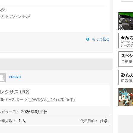
いが、
いとドアパンチが
もっと見る
116628
レクサス / RX
350“Fスポーツ”_AWD(AT_2.4) (2025年)
2026年6月9日
レビュー日：
１人
仕事
乗車人数：
使用目的：