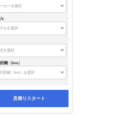
ル
距離（km）
見積りスタート