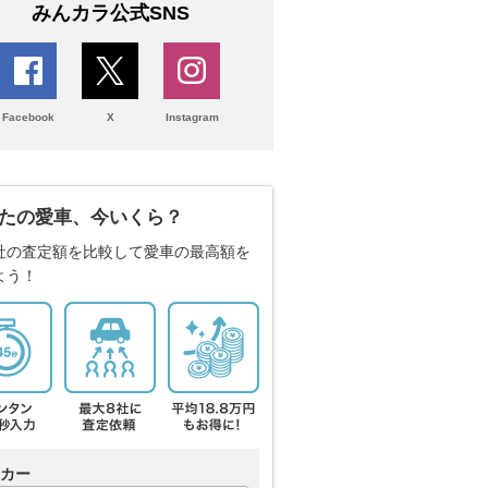
みんカラ公式SNS
Facebook
X
Instagram
たの愛車、今いくら？
社の査定額を比較して愛車の最高額を
よう！
カー