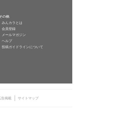
その他
みんカラとは
会員登録
メールマガジン
ヘルプ
投稿ガイドラインについて
広告掲載
サイトマップ