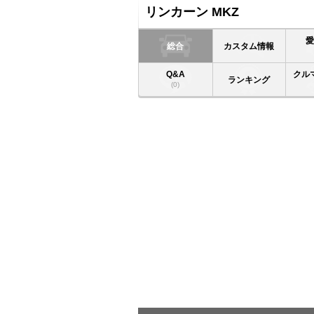
リンカーン MKZ
総合
カスタム情報
Q&A
クル
ランキング
(0)