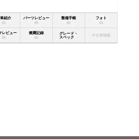
愛車紹介
パーツレビュー
整備手帳
フォト
(3)
(0)
(0)
(2)
マレビュー
燃費記録
グレード・
中古車情報
スペック
(0)
(0)