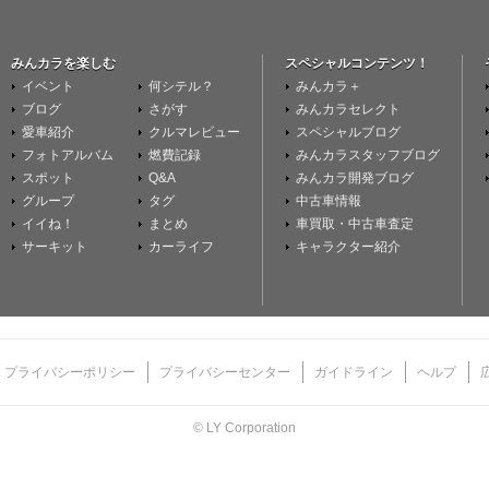
みんカラを楽しむ
スペシャルコンテンツ！
イベント
何シテル？
みんカラ＋
ブログ
さがす
みんカラセレクト
愛車紹介
クルマレビュー
スペシャルブログ
フォトアルバム
燃費記録
みんカラスタッフブログ
スポット
Q&A
みんカラ開発ブログ
グループ
タグ
中古車情報
イイね！
まとめ
車買取・中古車査定
サーキット
カーライフ
キャラクター紹介
プライバシーポリシー
プライバシーセンター
ガイドライン
ヘルプ
© LY Corporation