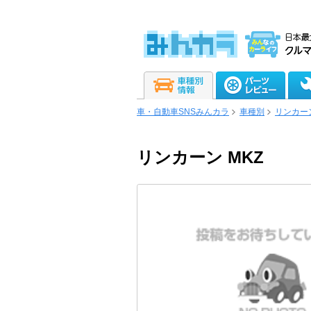
車・自動車SNSみんカラ
車種別
リンカー
リンカーン MKZ