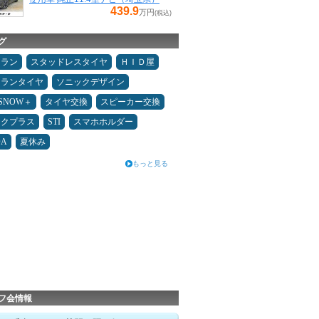
439.9
万円
(税込)
グ
ュラン
スタッドレスタイヤ
ＨＩＤ屋
ュランタイヤ
ソニックデザイン
ESNOW＋
タイヤ交換
スピーカー交換
ックプラス
STI
スマホホルダー
DA
夏休み
もっと見る
フ会情報