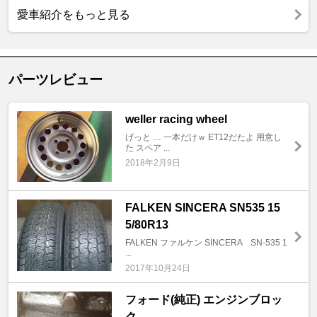
愛車紹介をもっと見る
パーツレビュー
weller racing wheel
げっと … 一本だけｗ ET12だたよ 用意し
た スペア ...
2018年2月9日
FALKEN SINCERA SN535 15
5/80R13
FALKEN ファルケン SINCERA SN-535 1
...
2017年10月24日
フォード(純正) エンジンブロッ
ク