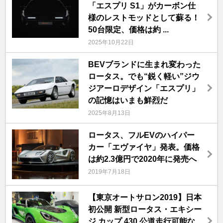
「エスプリ S1」がカーボン仕
様のレストモッドとして蘇る！
50台限定、価格は約 ...
2025年10月22日
BEVブランドに生まれ変わった
ロータス。でも“鋭く軽い”ジウ
ジアーロデザイン「エスプリ」
の記憶はいまも鮮烈だ
2025年8月13日
ロータス、フルEVのハイパー
カー「エヴァイヤ」発表。価格
は約2.3億円で2020年に発売へ
2019年7月18日
【東京オートサロン2019】日本
初公開 新型ロータス・エキシー
ジ カップ 430 公道走行可能な