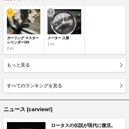
ガーリング マスター
メーター 入替
シリンダーOH
1
PV
2
PV
もっと見る
すべてのランキングを見る
ニュース (carview!)
ロータスの伝説が現代に復活。