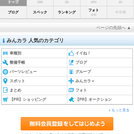
トップ
(38)
(3)
(45)
(2)
フォト
ブログ
スペック
ランキング
中古車
(14)
ページの先頭へ ▲
みんカラ 人気のカテゴリ
車種別
イイね！
整備手帳
ブログ
パーツレビュー
グループ
スポット
みんカラ＋
まとめ
フォト
【PR】ショッピング
【PR】オークション
もっと見る