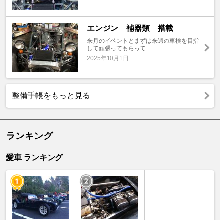
エンジン 補器類 搭載
来月のイベントとまずは来週の車検を目指
して頑張ってもらって ...
2025年10月1日
整備手帳をもっと見る
ランキング
愛車 ランキング