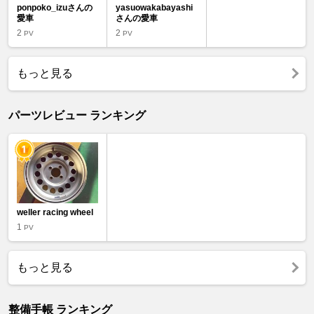
ponpoko_izuさんの
yasuowakabayashi
愛車
さんの愛車
2
2
PV
PV
もっと見る
パーツレビュー ランキング
weller racing wheel
1
PV
もっと見る
整備手帳 ランキング