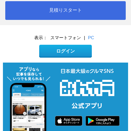
見積りスタート
表示：
スマートフォン
|
PC
ログイン