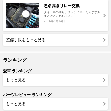
悪名高きリレー交換
タイトルの通り、グッチに乗ったらまず変
えとけと言われる S ...
2016年5月14日
整備手帳をもっと見る
ランキング
愛車 ランキング
もっと見る
パーツレビュー ランキング
もっと見る