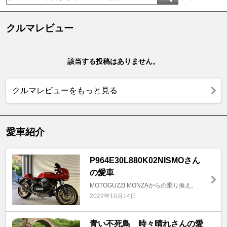
クルマレビュー
該当する投稿はありません。
クルマレビューをもっと見る
愛車紹介
P964E30L880K02NISMOさん
の愛車
MOTOGUZZI MONZAからの乗り換え。
2022年10月14日
青い不死鳥 時々晴れさんの愛