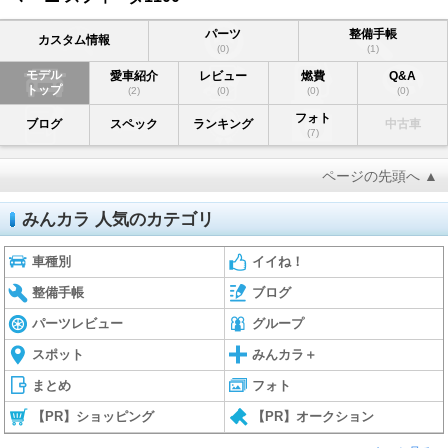
パーツ
整備手帳
カスタム情報
(0)
(1)
モデル
愛車紹介
レビュー
燃費
Q&A
トップ
(2)
(0)
(0)
(0)
フォト
ブログ
スペック
ランキング
中古車
(7)
ページの先頭へ ▲
みんカラ 人気のカテゴリ
車種別
イイね！
整備手帳
ブログ
パーツレビュー
グループ
スポット
みんカラ＋
まとめ
フォト
【PR】ショッピング
【PR】オークション