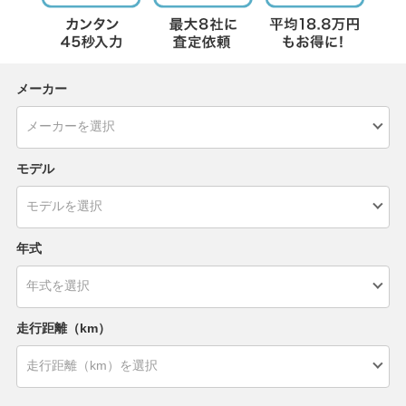
メーカー
モデル
年式
走行距離（km）