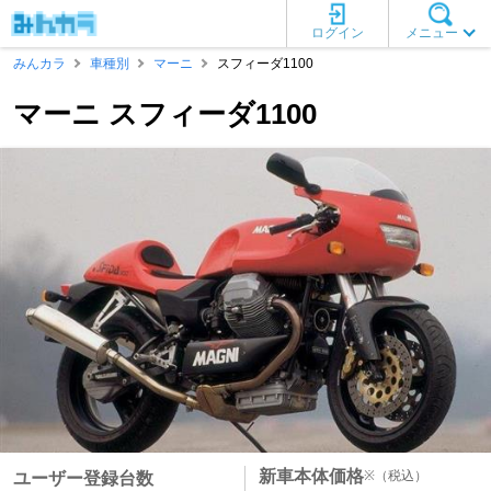
ログイン
メニュー
みんカラ
車種別
マーニ
スフィーダ1100
マーニ スフィーダ1100
新車本体価格
※
（税込）
ユーザー登録台数