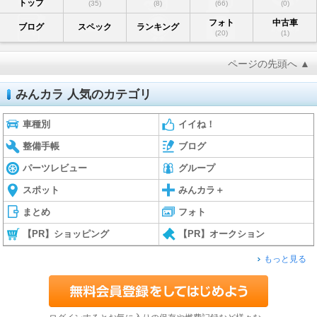
トップ
(35)
(8)
(66)
(0)
フォト
中古車
ブログ
スペック
ランキング
(20)
(1)
ページの先頭へ ▲
みんカラ 人気のカテゴリ
車種別
イイね！
整備手帳
ブログ
パーツレビュー
グループ
スポット
みんカラ＋
まとめ
フォト
【PR】ショッピング
【PR】オークション
もっと見る