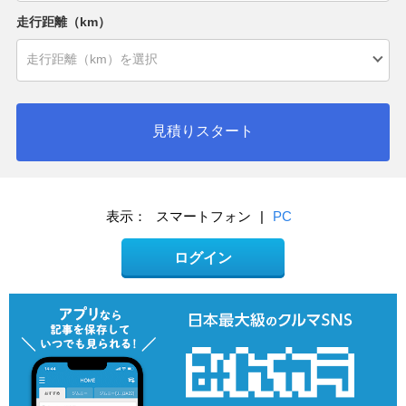
走行距離（km）
見積りスタート
表示：
スマートフォン
|
PC
ログイン