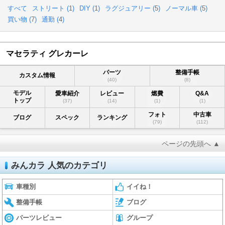
すべて
ストリート (
1
)
DIY (
1
)
ラグジュアリー (
5
)
ノーマル車 (
5
)
買い物 (
7
)
通勤 (
4
)
マセラティ グレカーレ
パーツ
整備手帳
カスタム情報
(40)
(8)
モデル
愛車紹介
レビュー
燃費
Q&A
トップ
(37)
(14)
(1)
(1)
フォト
中古車
ブログ
スペック
ランキング
(79)
(112)
ページの先頭へ ▲
みんカラ 人気のカテゴリ
車種別
イイね！
整備手帳
ブログ
パーツレビュー
グループ