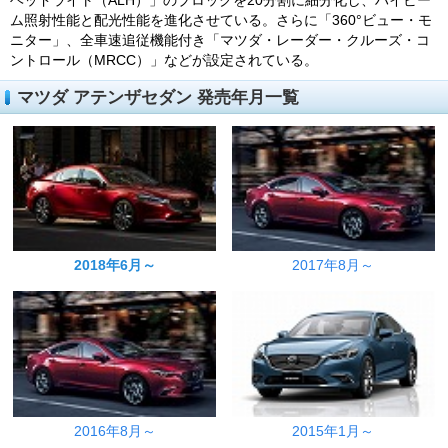
ヘッドライト（ALH）」のブロックを20分割に細分化し、ハイビー
ム照射性能と配光性能を進化させている。さらに「360°ビュー・モ
ニター」、全車速追従機能付き「マツダ・レーダー・クルーズ・コ
ントロール（MRCC）」などが設定されている。
マツダ アテンザセダン 発売年月一覧
2018年6月～
2017年8月～
2016年8月～
2015年1月～