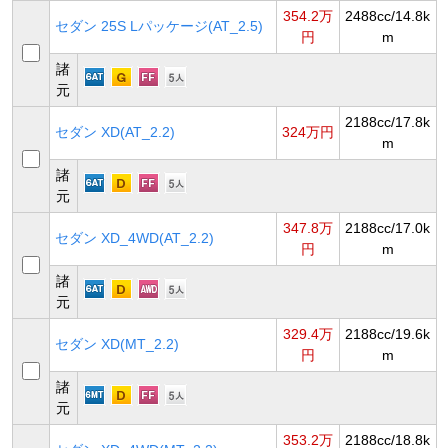
354.2万
2488cc/14.8k
セダン 25S Lパッケージ(AT_2.5)
円
m
諸
元
2188cc/17.8k
セダン XD(AT_2.2)
324万円
m
諸
元
347.8万
2188cc/17.0k
セダン XD_4WD(AT_2.2)
円
m
諸
元
329.4万
2188cc/19.6k
セダン XD(MT_2.2)
円
m
諸
元
353.2万
2188cc/18.8k