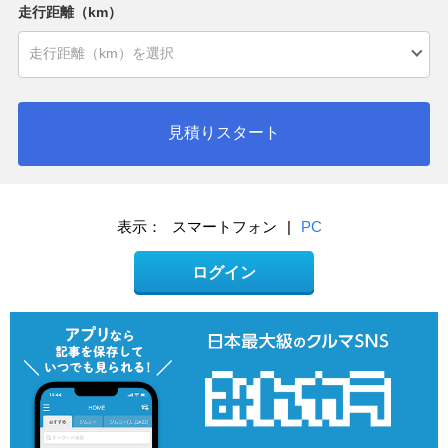
走行距離（km）
見積りスタート
表示：
スマートフォン
|
PC
ログイン