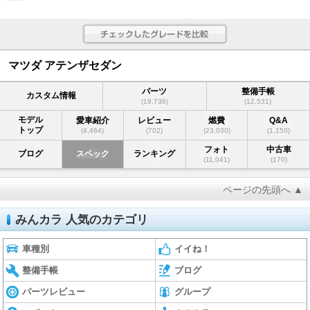
マツダ アテンザセダン
パーツ
整備手帳
カスタム情報
(19,736)
(12,531)
モデル
愛車紹介
レビュー
燃費
Q&A
トップ
(4,464)
(702)
(23,030)
(1,150)
フォト
中古車
ブログ
スペック
ランキング
(11,041)
(170)
ページの先頭へ ▲
みんカラ 人気のカテゴリ
車種別
イイね！
整備手帳
ブログ
パーツレビュー
グループ