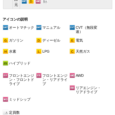
元
アイコンの説明
オートマチック
マニュアル
CVT（無段変
速）
ガソリン
ディーゼル
電気
水素
LPG
天然ガス
ハイブリッド
フロントエンジ
フロントエンジ
AWD
ン・フロントド
ン・リアドライ
ライブ
ブ
リアエンジン・
リアドライブ
ミッドシップ
定員数