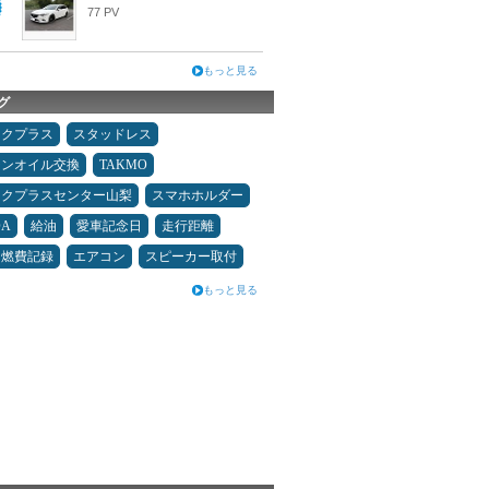
77 PV
もっと見る
グ
ックプラス
スタッドレス
ジンオイル交換
TAKMO
ックプラスセンター山梨
スマホホルダー
DA
給油
愛車記念日
走行距離
＆燃費記録
エアコン
スピーカー取付
もっと見る