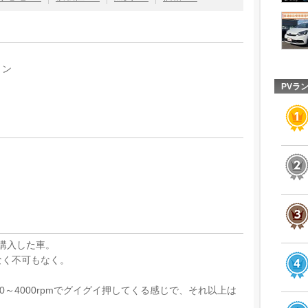
ョン
PVラ
購入した車。
なく不可もなく。
0～4000rpmでグイグイ押してくる感じで、それ以上は