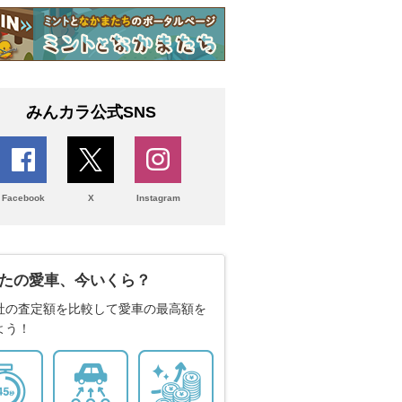
みんカラ公式SNS
Facebook
X
Instagram
たの愛車、今いくら？
社の査定額を比較して愛車の最高額を
よう！