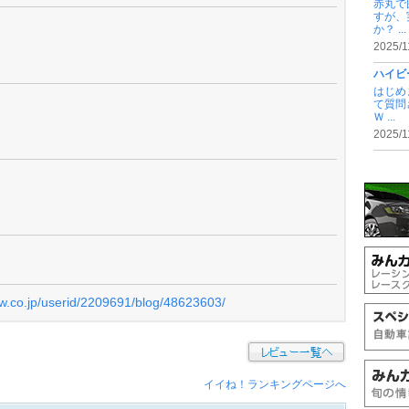
赤丸で
すが、
か？ ...
2025/1
ハイビ
はじめ
て質問
Ｗ ...
2025/1
ew.co.jp/userid/2209691/blog/48623603/
イイね！ランキングページへ