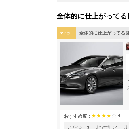
全体的に仕上がってる
全体的に仕上がってる
マイカー
4
おすすめ度：
デザイン
：
3
走行性能
：
4
乗