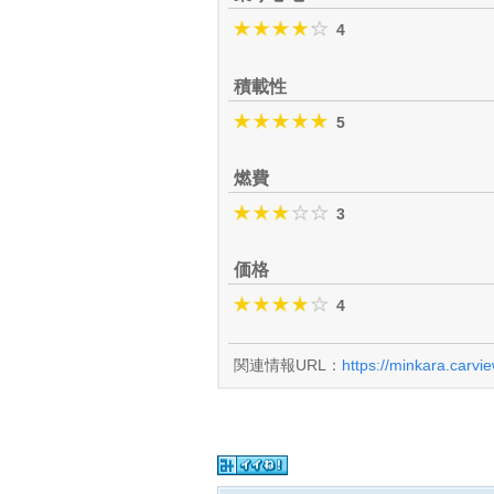
4
積載性
5
燃費
3
価格
4
関連情報URL：
https://minkara.carvi