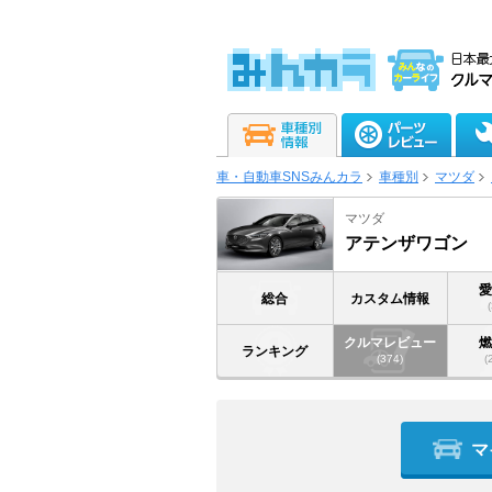
車・自動車SNSみんカラ
車種別
マツダ
マツダ
アテンザワゴン
総合
カスタム情報
クルマレビュー
ランキング
(374)
(
マ