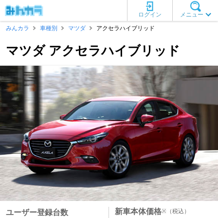
ログイン
メニュー
みんカラ
車種別
マツダ
アクセラハイブリッド
マツダ アクセラハイブリッド
新車本体価格
※
（税込）
ユーザー登録台数