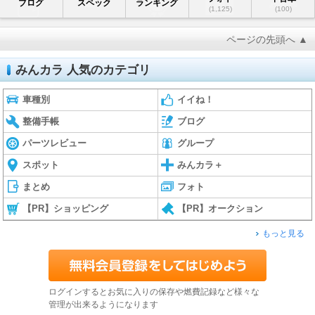
ブログ
スペック
ランキング
(1,125)
(100)
ページの先頭へ ▲
みんカラ 人気のカテゴリ
車種別
イイね！
整備手帳
ブログ
パーツレビュー
グループ
スポット
みんカラ＋
まとめ
フォト
【PR】ショッピング
【PR】オークション
もっと見る
ログインするとお気に入りの保存や燃費記録など様々な
管理が出来るようになります