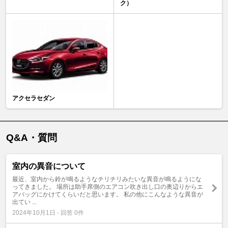
ク）
アクセラセダン
Q&A・質問
室内の異音について
最近、室内から鈴が鳴るようなチリチリみたいな異音が鳴るようにな
ってきました。 場所は助手席側のエアコン吹き出し口の奥辺りからエ
アバッグにかけてくらいだと思います。 私の他にこんなような異音が
出てい ...
2024年10月1日 - 回答 0件