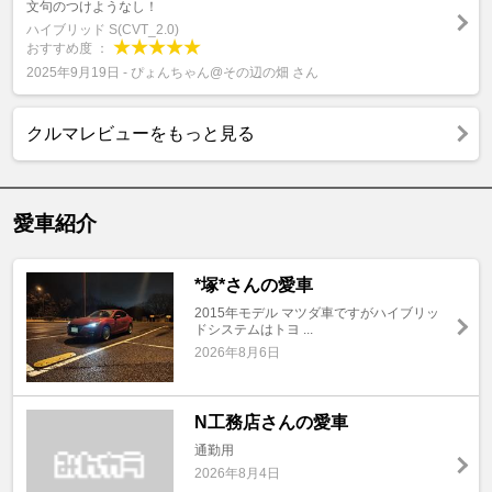
文句のつけようなし！
ハイブリッド S(CVT_2.0)
おすすめ度 ：
2025年9月19日 - ぴょんちゃん@その辺の畑 さん
クルマレビューをもっと見る
愛車紹介
*塚*さんの愛車
2015年モデル マツダ車ですがハイブリッ
ドシステムはトヨ ...
2026年8月6日
N工務店さんの愛車
通勤用
2026年8月4日