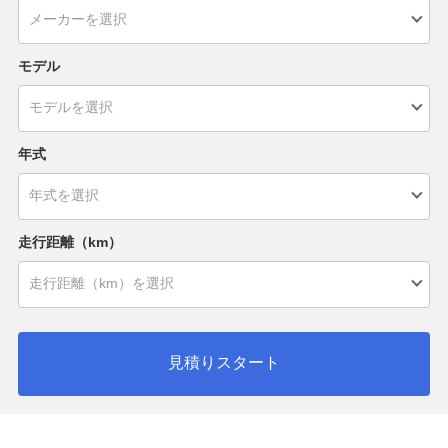
モデル
年式
走行距離（km）
見積りスタート