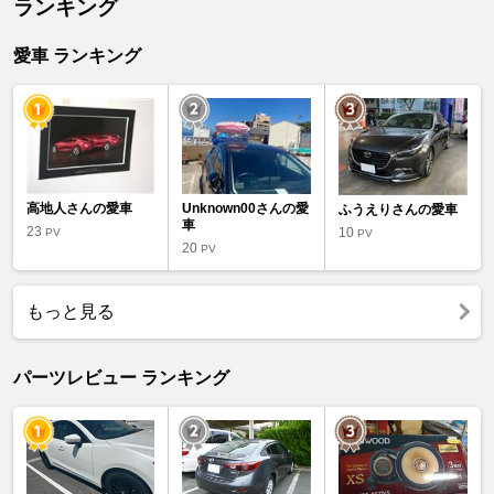
ランキング
愛車 ランキング
高地人さんの愛車
Unknown00さんの愛
ふうえりさんの愛車
車
23
10
PV
PV
20
PV
もっと見る
パーツレビュー ランキング