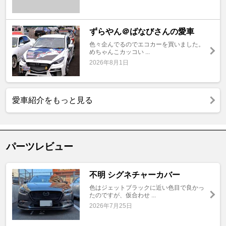
ずらやん＠ばなびさんの愛車
色々企んでるのでエコカーを買いました。
めちゃんこカッコい ...
2026年8月1日
愛車紹介をもっと見る
パーツレビュー
不明 シグネチャーカバー
色はジェットブラックに近い色目で良かっ
たのですが、仮合わせ ...
2026年7月25日