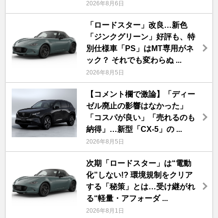
2026年8月6日
「ロードスター」改良…新色
「ジンクグリーン」好評も、特
別仕様車「PS」はMT専用がネ
ック？ それでも変わらぬ ...
2026年8月5日
【コメント欄で激論】「ディー
ゼル廃止の影響はなかった」
「コスパが良い」「売れるのも
納得」…新型「CX-5」の ...
2026年8月5日
次期「ロードスター」は“電動
化”しない!? 環境規制をクリア
する「秘策」とは…受け継がれ
る“軽量・アフォーダ ...
2026年8月1日