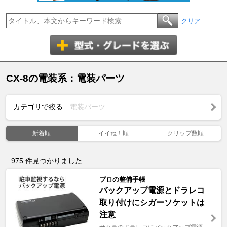
クリア
CX-8の電装系：電装パーツ
カテゴリで絞る
電装パーツ
新着順
イイね！順
クリップ数順
975
件見つかりました
プロの整備手帳
バックアップ電源とドラレコ
取り付けにシガーソケットは
注意