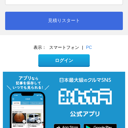
見積りスタート
表示：
スマートフォン
|
PC
ログイン