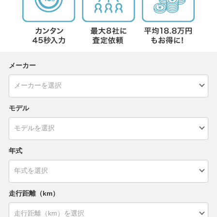
メーカー
モデル
年式
走行距離（km）