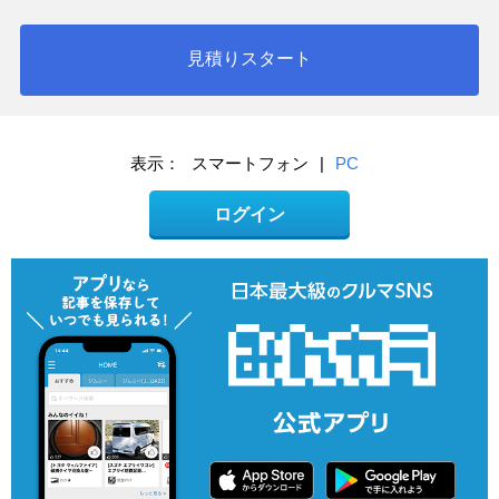
見積りスタート
表示：
スマートフォン
|
PC
ログイン