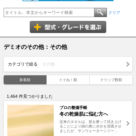
クリア
デミオのその他：その他
カテゴリで絞る
その他
新着順
イイね！順
クリップ数順
1,464
件見つかりました
プロの整備手帳
冬の乾燥肌に悩む方へ
従来のタオルは、肌を擦って拭き上げ
ることにより綿の奥に水分を浸透させ
ましたが、サンウォーターシリー ...