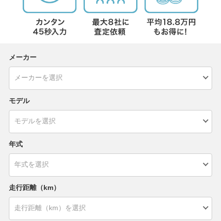
メーカー
モデル
年式
走行距離（km）