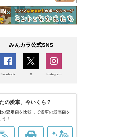
みんカラ公式SNS
Facebook
X
Instagram
たの愛車、今いくら？
社の査定額を比較して愛車の最高額を
よう！