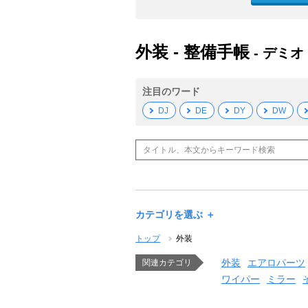
外装 - 整備手帳
- デミオ
注目のワード
DJ
DE
DY
DW
カテゴリを選ぶ ＋
トップ
外装
外装
エアロパーツ
関連カテゴリ
ワイパー
ミラー