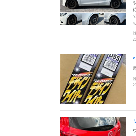
ち
2
2