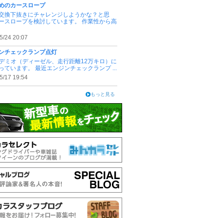
めのカースロープ
交換下抜きにチャレンジしようかな？と思
ースロープを検討しています。 作業性から高
5/24 20:07
ンチェックランプ点灯
FSデミオ（ディーゼル、走行距離12万キロ）に
っています。 最近エンジンチェックランプ ...
5/17 19:54
もっと見る