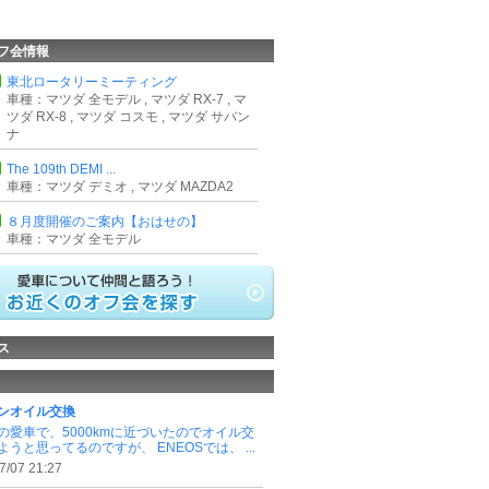
フ会情報
東北ロータリーミーティング
車種：マツダ 全モデル , マツダ RX-7 , マ
ツダ RX-8 , マツダ コスモ , マツダ サバン
ナ
The 109th DEMI ...
車種：マツダ デミオ , マツダ MAZDA2
８月度開催のご案内【おはせの】
車種：マツダ 全モデル
ス
ンオイル交換
の愛車で、5000kmに近づいたのでオイル交
うと思ってるのですが、 ENEOSでは、 ...
7/07 21:27