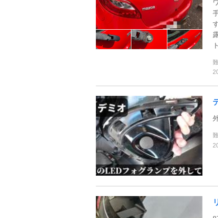
ト
2
2