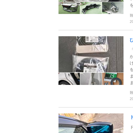
2
ま
2