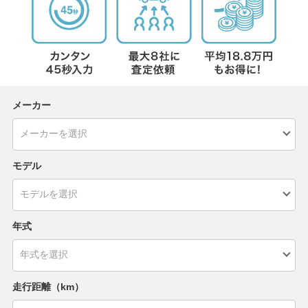
メーカー
モデル
年式
走行距離（km）