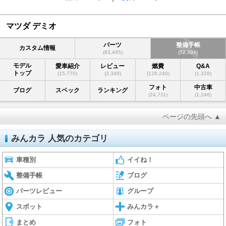
マツダ デミオ
パーツ
整備手帳
カスタム情報
(83,495)
(52,394)
モデル
愛車紹介
レビュー
燃費
Q&A
トップ
(15,770)
(3,349)
(128,240)
(1,328)
フォト
中古車
ブログ
スペック
ランキング
(24,711)
(1,246)
ページの先頭へ ▲
みんカラ 人気のカテゴリ
車種別
イイね！
整備手帳
ブログ
パーツレビュー
グループ
スポット
みんカラ＋
まとめ
フォト