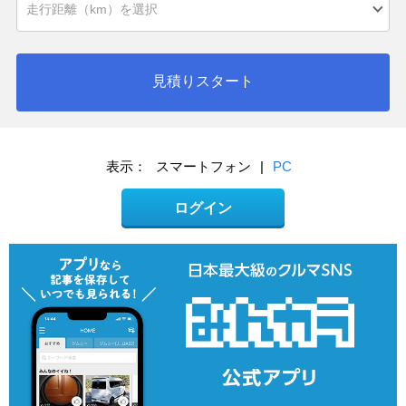
見積りスタート
表示：
スマートフォン
|
PC
ログイン