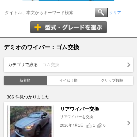
クリア
デミオのワイパー：ゴム交換
カテゴリで絞る
ゴム交換
新着順
イイね！順
クリップ数順
366
件見つかりました
リアワイパー交換
リアワイパーを交換
2026年7月1日
1
0