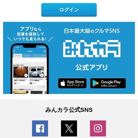
ログイン
みんカラ公式SNS