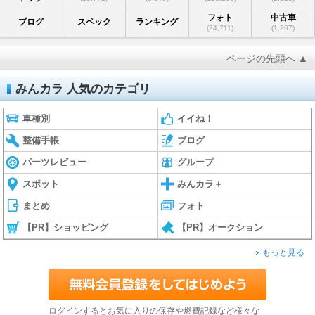
フォト
中古車
ブログ
スペック
ランキング
(24,711)
(1,267)
ページの先頭へ ▲
みんカラ 人気のカテゴリ
車種別
イイね！
整備手帳
ブログ
パーツレビュー
グループ
スポット
みんカラ＋
まとめ
フォト
【PR】ショッピング
【PR】オークション
もっと見る
ログインするとお気に入りの保存や燃費記録など様々な