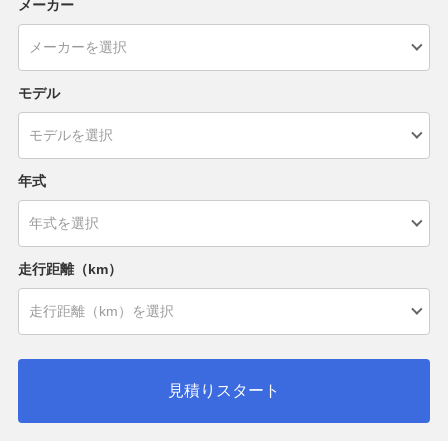
メーカー
モデル
年式
走行距離（km）
見積りスタート