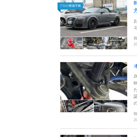
プロの整備手帳
2
2