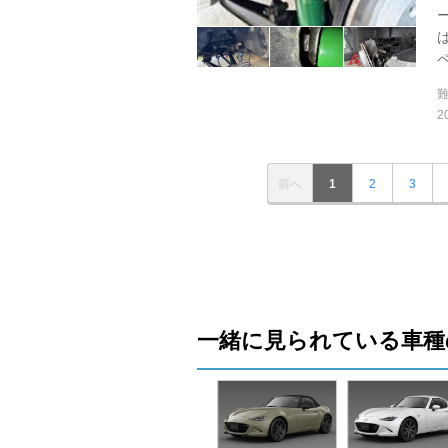
ペ
2
前へ
1
2
3
一緒に見られている車種