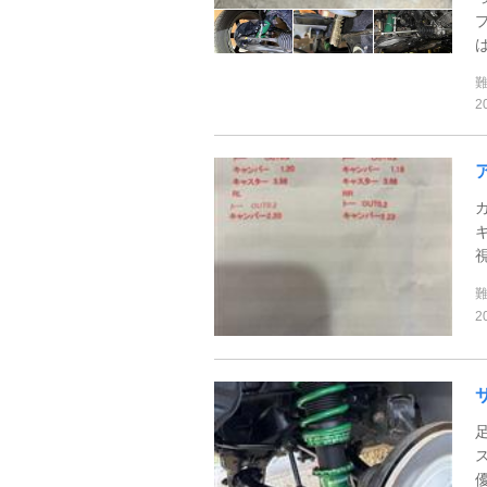
は
2
2