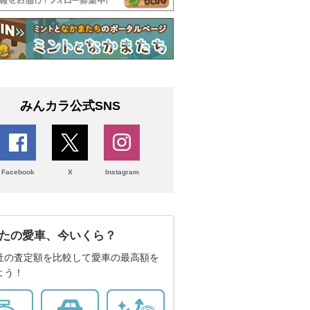
みんカラ公式SNS
Facebook
X
Instagram
たの愛車、今いくら？
社の査定額を比較して愛車の最高額を
よう！