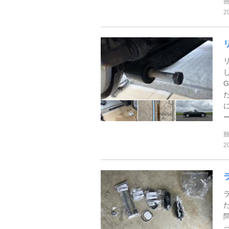
2
ー
2
っ