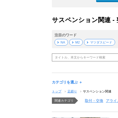
サスペンション関連 -
注目のワード
NA
M2
マツダスピード
カテゴリを選ぶ ＋
トップ
足廻り
サスペンション関連
取付・交換
アライ
関連カテゴリ