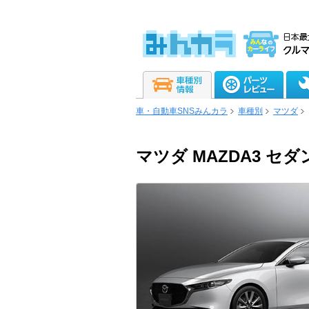
車・自動車SNSみんカラ
車種別
マツダ
マツダ MAZDA3 セ