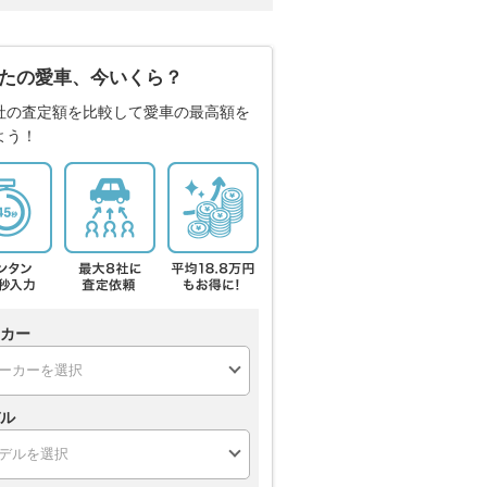
たの愛車、今いくら？
社の査定額を比較して愛車の最高額を
よう！
カー
ル