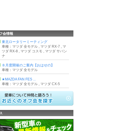
フ会情報
東北ロータリーミーティング
車種：マツダ 全モデル , マツダ RX-7 , マ
ツダ RX-8 , マツダ コスモ , マツダ サバン
ナ
８月度開催のご案内【おはせの】
車種：マツダ 全モデル
★MAZDA FAN FES ...
車種：マツダ 全モデル , マツダ CX-5
ス