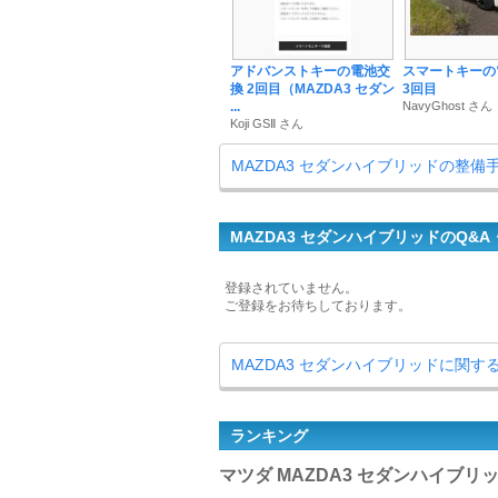
アドバンストキーの電池交
スマートキーの
換 2回目（MAZDA3 セダン
3回目
...
NavyGhost さん
Koji GSⅡ さん
MAZDA3 セダンハイブリッドの整備
MAZDA3 セダンハイブリッドのQ&A
登録されていません。
ご登録をお待ちしております。
MAZDA3 セダンハイブリッドに関す
ランキング
マツダ MAZDA3 セダンハイブリ