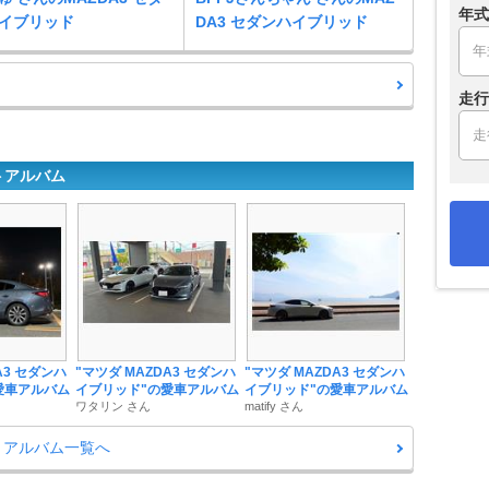
年式
イブリッド
DA3 セダンハイブリッド
走行
トアルバム
A3 セダンハ
"マツダ MAZDA3 セダンハ
"マツダ MAZDA3 セダンハ
愛車アルバム
イブリッド"の愛車アルバム
イブリッド"の愛車アルバム
ワタリン さん
matify さん
トアルバム一覧へ