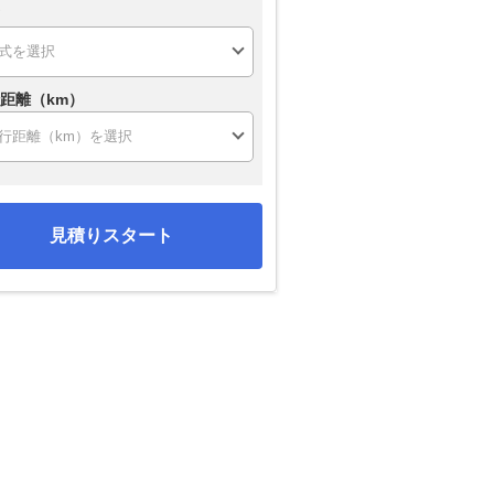
距離（km）
見積りスタート