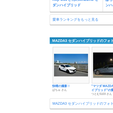
ダンハイブリッド
ンハ
愛車ランキングをもっと見る
MAZDA3 セダンハイブリッドのフォ
快晴の撮影！
"マツダ MAZD
ぱちゅ さん
イブリッド"の
つとむ5103 さん
MAZDA3 セダンハイブリッドのフォ