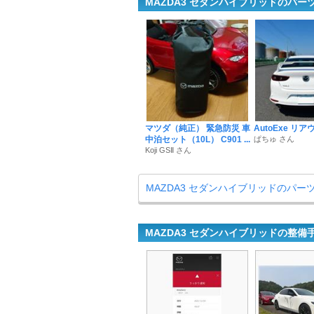
MAZDA3 セダンハイブリッドのパー
マツダ（純正） 緊急防災 車
AutoExe リ
中泊セット（10L） C901 ...
ぱちゅ さん
Koji GSⅡ さん
MAZDA3 セダンハイブリッドのパー
MAZDA3 セダンハイブリッドの整備