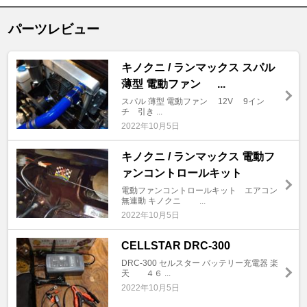
パーツレビュー
キノクニ / ランマックス スパル
薄型 電動ファン ...
スパル 薄型 電動ファン 12V 9イン
チ 引き ...
2022年10月5日
キノクニ / ランマックス 電動フ
ァンコントロールキット
電動ファンコントロールキット エアコン
無連動 キノクニ ...
2022年10月5日
CELLSTAR DRC-300
DRC-300 セルスター バッテリー充電器 楽
天 ４６ ...
2022年10月5日