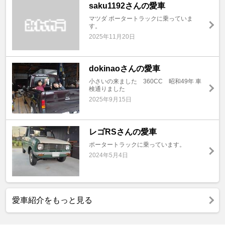
saku1192さんの愛車
マツダ ポータートラックに乗っていま
す。
2025年11月20日
dokinaoさんの愛車
小さいの来ました 360CC 昭和49年 車
検通りました
2025年9月15日
レゴRSさんの愛車
ポータートラックに乗っています。
2024年5月4日
愛車紹介をもっと見る