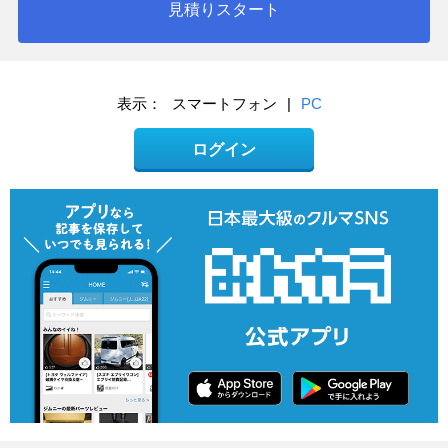
見積りスタート
表示：
スマートフォン
|
PC
ログイン