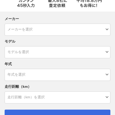
メーカー
モデル
年式
走行距離（km）