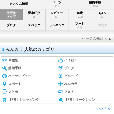
パーツ
整備手帳
カスタム情報
(26)
(115)
モデル
愛車紹介
レビュー
燃費
Q&A
トップ
(28)
(3)
(102)
(0)
フォト
ブログ
スペック
ランキング
中古車
(21)
ページの先頭へ ▲
みんカラ 人気のカテゴリ
車種別
イイね！
整備手帳
ブログ
パーツレビュー
グループ
スポット
みんカラ＋
まとめ
フォト
【PR】ショッピング
【PR】オークション
もっと見る