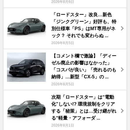
2026年8月6日
「ロードスター」改良…新色
「ジンクグリーン」好評も、特
別仕様車「PS」はMT専用がネ
ック？ それでも変わらぬ ...
2026年8月5日
【コメント欄で激論】「ディー
ゼル廃止の影響はなかった」
「コスパが良い」「売れるのも
納得」…新型「CX-5」の ...
2026年8月5日
次期「ロードスター」は“電動
化”しない!? 環境規制をクリア
する「秘策」とは…受け継がれ
る“軽量・アフォーダ ...
2026年8月1日