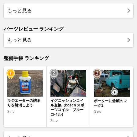
もっと見る
パーツレビュー ランキング
もっと見る
整備手帳 ランキング
ラジエーターの詰ま
イグニッションコイ
ポーターに念願のマ
りを解消しよう
ル交換（bosch スポ
ーク1
ーツコイル ブルー
3
3
PV
PV
コイル）
3
PV