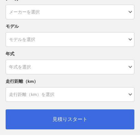
モデル
年式
走行距離（km）
見積りスタート