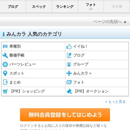
フォト
ブログ
スペック
ランキング
中古車
(8)
ページの先頭へ ▲
みんカラ 人気のカテゴリ
車種別
イイね！
整備手帳
ブログ
パーツレビュー
グループ
スポット
みんカラ＋
まとめ
フォト
【PR】ショッピング
【PR】オークション
もっと見る
ログインするとお気に入りの保存や燃費記録など様々な