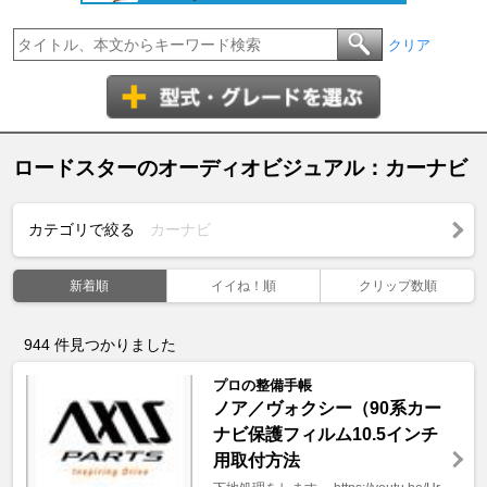
クリア
ロードスターのオーディオビジュアル：カーナビ
カテゴリで絞る
カーナビ
新着順
イイね！順
クリップ数順
944
件見つかりました
プロの整備手帳
ノア／ヴォクシー（90系カー
ナビ保護フィルム10.5インチ
用取付方法