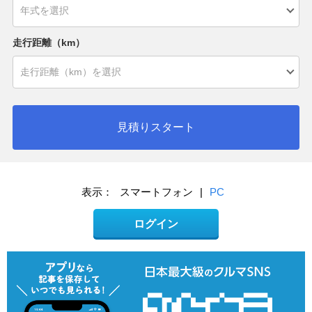
走行距離（km）
見積りスタート
表示：
スマートフォン
|
PC
ログイン