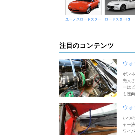
ユーノスロードスター
ロードスターRF
注目のコンテンツ
ウォ
ボンネ
先人さ
ーはピ
も逆向
ウォ
いつ
ャー液
ワイパ