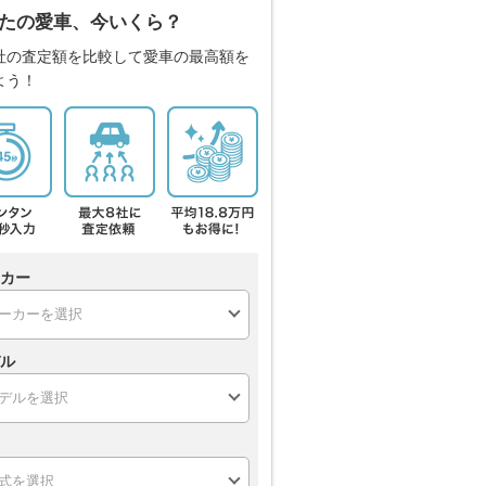
たの愛車、今いくら？
社の査定額を比較して愛車の最高額を
よう！
カー
ル