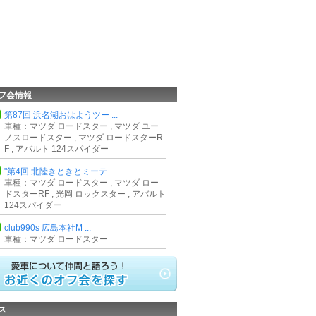
フ会情報
第87回 浜名湖おはようツー ...
車種：マツダ ロードスター , マツダ ユー
ノスロードスター , マツダ ロードスターR
F , アバルト 124スパイダー
"第4回 北陸きときとミーテ ...
車種：マツダ ロードスター , マツダ ロー
ドスターRF , 光岡 ロックスター , アバルト
124スパイダー
club990s 広島本社M ...
車種：マツダ ロードスター
ス