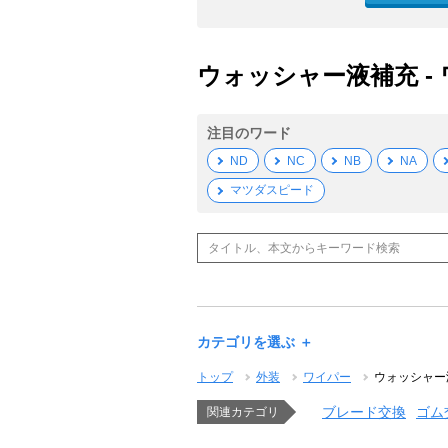
ウォッシャー液補充 - 
注目のワード
ND
NC
NB
NA
マツダスピード
カテゴリを選ぶ ＋
トップ
外装
ワイパー
ウォッシャー
ブレード交換
ゴム
関連カテゴリ