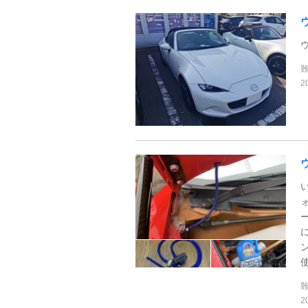
2
使
2