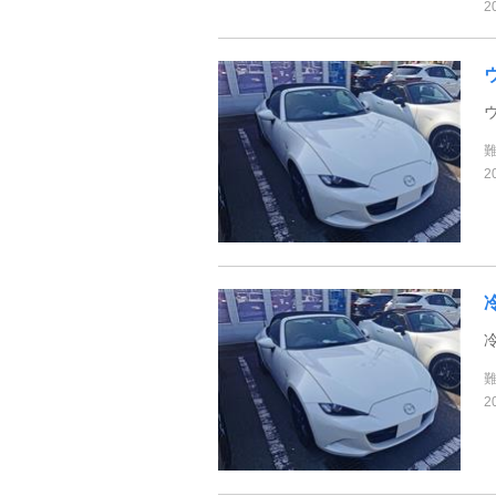
2
2
2