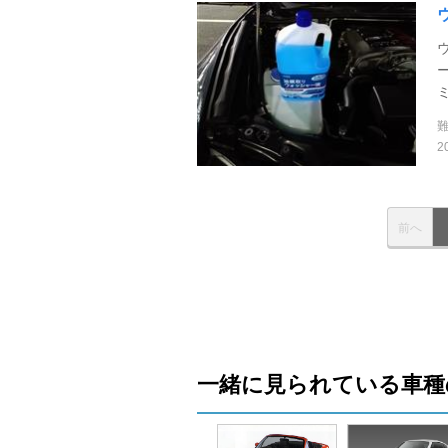
2
前へ
一緒に見られている車種