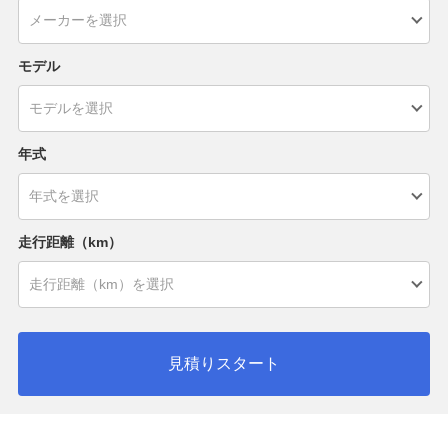
モデル
年式
走行距離（km）
見積りスタート