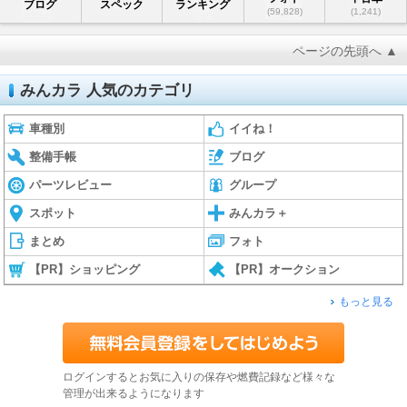
ブログ
スペック
ランキング
(59,828)
(1,241)
ページの先頭へ ▲
みんカラ 人気のカテゴリ
車種別
イイね！
整備手帳
ブログ
パーツレビュー
グループ
スポット
みんカラ＋
まとめ
フォト
【PR】ショッピング
【PR】オークション
もっと見る
ログインするとお気に入りの保存や燃費記録など様々な
管理が出来るようになります