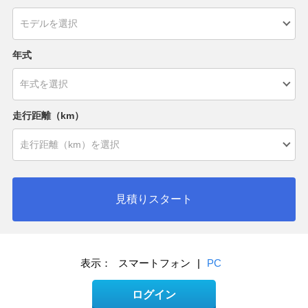
年式
走行距離（km）
見積りスタート
表示：
スマートフォン
|
PC
ログイン