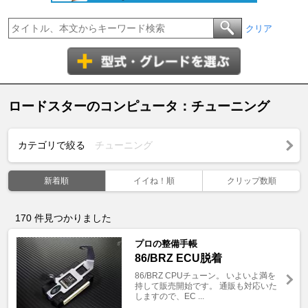
クリア
ロードスターのコンピュータ：チューニング
カテゴリで絞る
チューニング
新着順
イイね！順
クリップ数順
170
件見つかりました
プロの整備手帳
86/BRZ ECU脱着
86/BRZ CPUチューン。 いよいよ満を
持して販売開始です。 通販も対応いた
しますので、EC ...