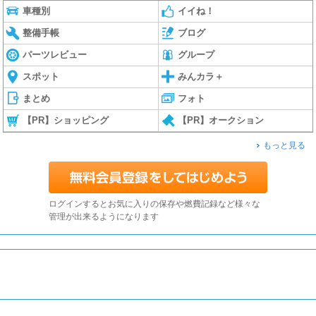
車種別
イイね！
整備手帳
ブログ
パーツレビュー
グループ
スポット
みんカラ＋
まとめ
フォト
【PR】ショッピング
【PR】オークション
もっと見る
ログインするとお気に入りの保存や燃費記録など様々な
管理が出来るようになります