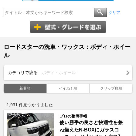
クリア
ロードスターの洗車・ワックス：ボディ・ホイー
ル
カテゴリで絞る
ボディ・ホイール
新着順
イイね！順
クリップ数順
1,931
件見つかりました
プロの整備手帳
使い勝手の良さと快適性を兼
ね備えたN-BOXにガラスコ