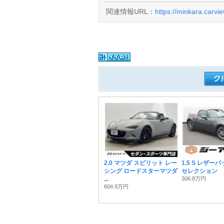
関連情報URL：
https://minkara.carvi
2.0 マツダ スピリット レー
1.5 S レザー
シング ロードスターマツダ
セレクション
...
306.8万円
604.9万円