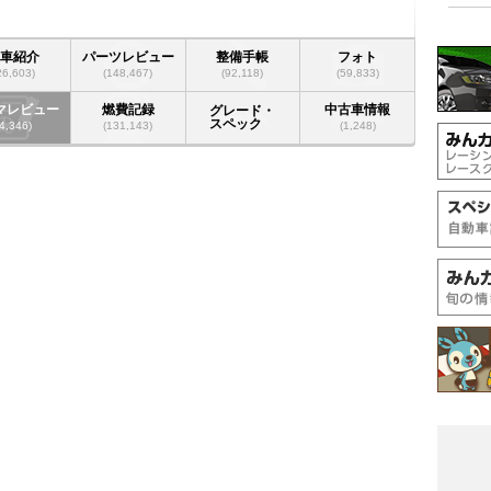
愛車紹介
パーツレビュー
整備手帳
フォト
26,603)
(148,467)
(92,118)
(59,833)
マレビュー
燃費記録
中古車情報
グレード・
スペック
(4,346)
(131,143)
(1,248)