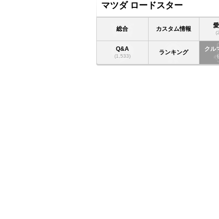
マツダ ロードスター
総合
カスタム情報
(
Q&A
クル
ランキング
(1,533)