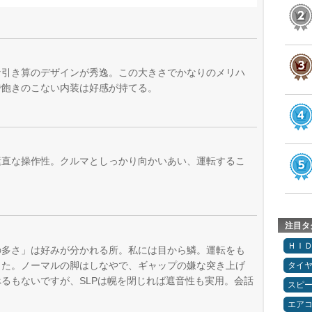
な引き算のデザインが秀逸。この大きさでかなりのメリハ
で飽きのこない内装は好感が持てる。
素直な操作性。クルマとしっかり向かいあい、運転するこ
注目タ
ＨＩ
の多さ」は好みが分かれる所。私には目から鱗。運転をも
した。ノーマルの脚はしなやで、ギャップの嫌な突き上げ
タイ
るもないですが、SLPは幌を閉じれば遮音性も実用。会話
スピ
エア