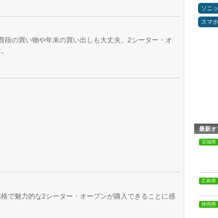
ソニ
スマ
普段の買い物や年末の買い出しも大丈夫。2シーター・オ
量。
最新オ
宮城県
広島県
格で魅力的な2シーター・オープンが購入できることに感
静岡県