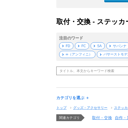
取付・交換 - ステッカー
注目のワード
FD
FC
SA
サバンナ
∞（アンフィニ）
バサーストモデ
カテゴリを選ぶ ＋
トップ
グッズ・アクセサリー
ステッカ
取付・交換
自作・
関連カテゴリ