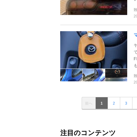
2
2
前へ
1
2
3
注目のコンテンツ