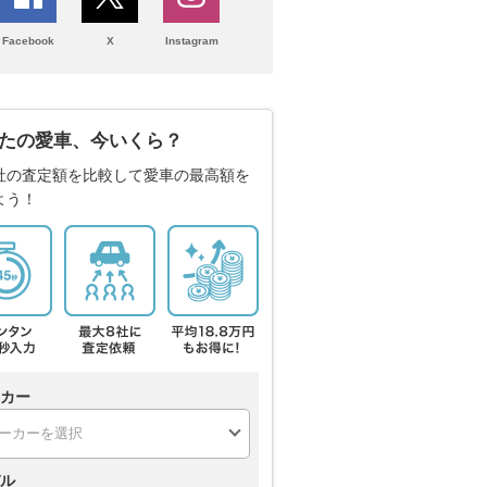
Facebook
X
Instagram
たの愛車、今いくら？
社の査定額を比較して愛車の最高額を
よう！
カー
ル