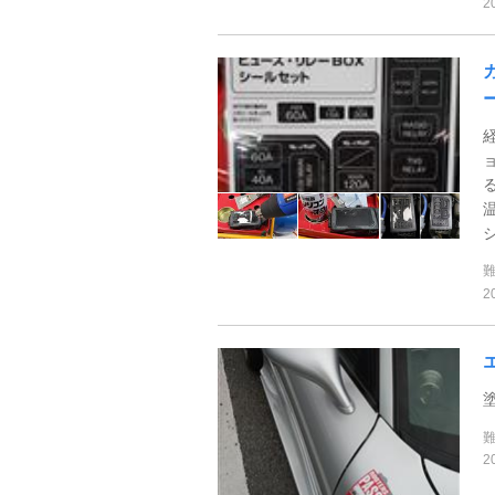
2
2
2