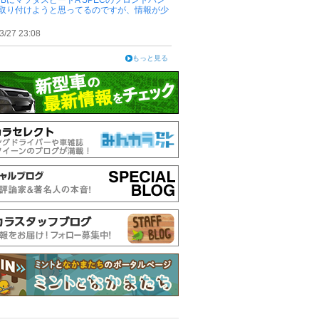
RBにマツダスピードA SPECのフロントバン
取り付けようと思ってるのですが、情報が少
3/27 23:08
もっと見る