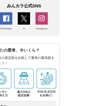
みんカラ公式SNS
Facebook
X
Instagram
たの愛車、今いくら？
社の査定額を比較して愛車の最高額を
よう！