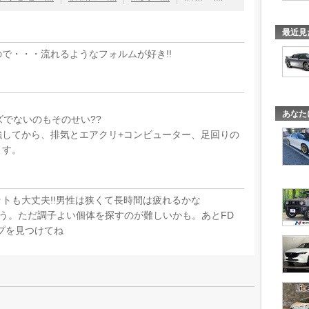
最近見
で・・・流れるようなフォルムが好き!!
あなた
ズでないのもそのせい??
強してから、排気とエアクリ+コンビューター、足回りの
ます。
トも大丈夫!!男性は狭くて長時間は疲れるかな
思う。ただ調子よい個体を探すのが難しいかも。あとFD
プを見つけてね