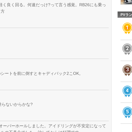
も軽く良く回る。何速だっけ?って言う感覚。RB26にも乗っ
り方
PVラ
シートを前に倒すとキャディバック2こOK。
乗らないからかな?
オーバーホールしました。アイドリングが不安定になって