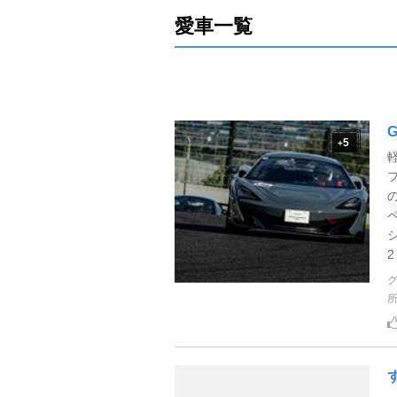
愛車一覧
G
5
+
2 