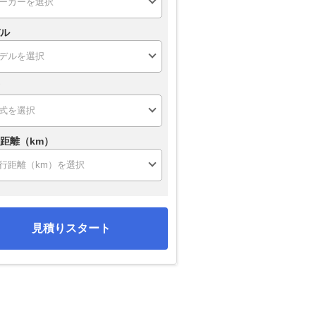
ル
距離（km）
見積りスタート