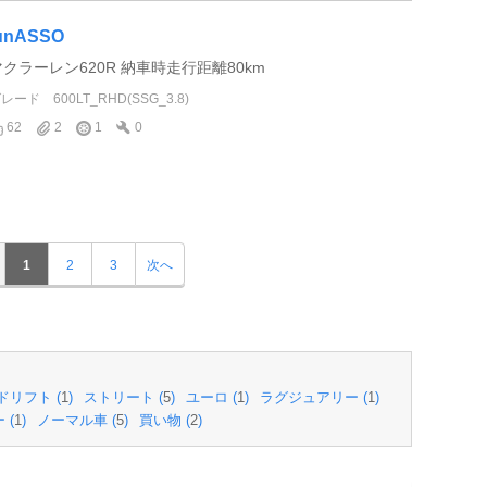
unASSO
マクラーレン620R 納車時走行距離80km
グレード
600LT_RHD(SSG_3.8)
62
2
1
0
1
2
3
次へ
ドリフト (
1
)
ストリート (
5
)
ユーロ (
1
)
ラグジュアリー (
1
)
 (
1
)
ノーマル車 (
5
)
買い物 (
2
)