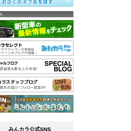
ス
みんカラ公式SNS