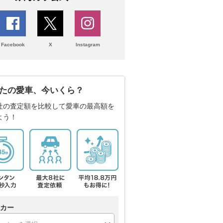
Facebook
X
Instagram
たの愛車、今いくら？
社の査定額を比較して愛車の最高額を
よう！
カー