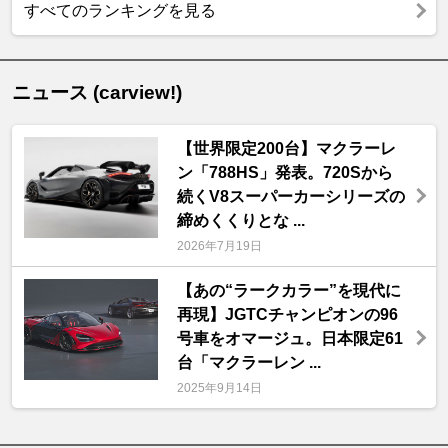
すべてのランキングを見る
ニュース (carview!)
【世界限定200台】マクラーレ
ン「788HS」発表。720Sから
続くV8スーパーカーシリーズの
締めくくりとな ...
2026年7月19日
【あの“ラークカラー”を現代に
再現】JGTCチャンピオンの96
号車をオマージュ。日本限定61
台「マクラーレン ...
2025年9月14日