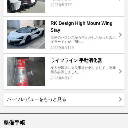
2026年5月7日
RK Design High Mount Wing
Stay
全体のバランスから何とかしたかったスポ
イラーですが、RK ...
2025年6月12日
ライフライン 手動消化器
友人が最近に火災事故がありまして、急遽
購入設置しました。 ...
2025年5月4日
パーツレビューをもっと見る
整備手帳