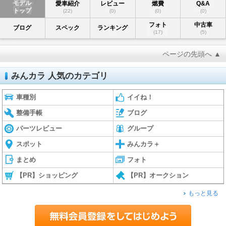
モデル
愛車紹介
レビュー
燃費
Q&A
トップ
(22)
(0)
(0)
(0)
フォト
中古車
ブログ
スペック
ランキング
(17)
(5)
ページの先頭へ ▲
みんカラ 人気のカテゴリ
車種別
イイね！
整備手帳
ブログ
パーツレビュー
グループ
スポット
みんカラ＋
まとめ
フォト
【PR】ショッピング
【PR】オークション
もっと見る