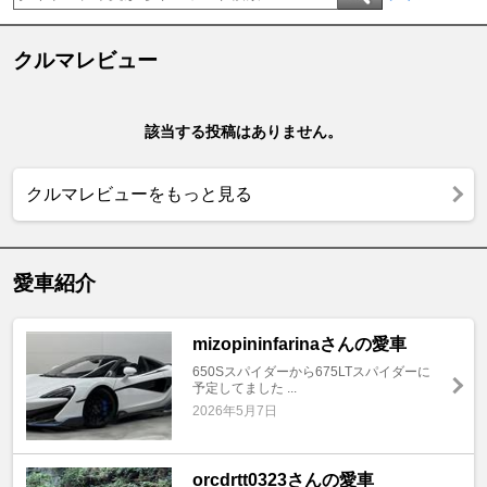
クルマレビュー
該当する投稿はありません。
クルマレビューをもっと見る
愛車紹介
mizopininfarinaさんの愛車
650Sスパイダーから675LTスパイダーに
予定してました ...
2026年5月7日
orcdrtt0323さんの愛車