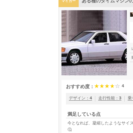
ある種のタイムマシン
マイカー
4
おすすめ度：
デザイン
：
4
走行性能
：
3
乗
満足している点
今となれば、凝縮したようなサイ
🤔