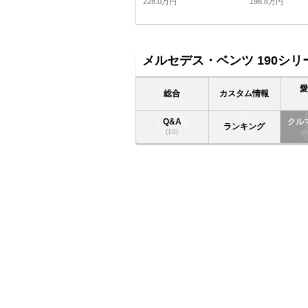
228.0万円
198.8万円
メルセデス・ベンツ 190シリ
総合
カスタム情報
Q&A
クル
ランキング
(10)