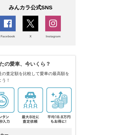
みんカラ公式SNS
Facebook
X
Instagram
たの愛車、今いくら？
社の査定額を比較して愛車の最高額を
よう！