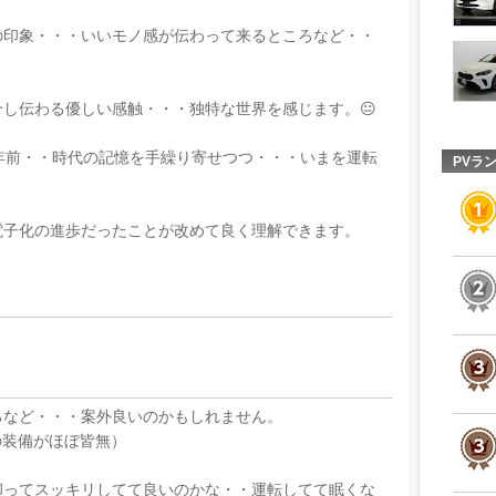
の印象・・・いいモノ感が伝わって来るところなど・・
し伝わる優しい感触・・・独特な世界を感じます。😐
年前・・時代の記憶を手繰り寄せつつ・・・いまを運転
PVラ
電子化の進歩だったことが改めて良く理解できます。
ろなど・・・案外良いのかもしれません。
の装備がほぼ皆無）
却ってスッキリしてて良いのかな・・運転してて眠くな