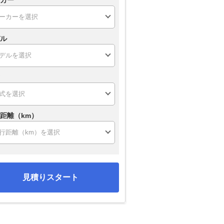
カー
ル
距離（km）
見積りスタート