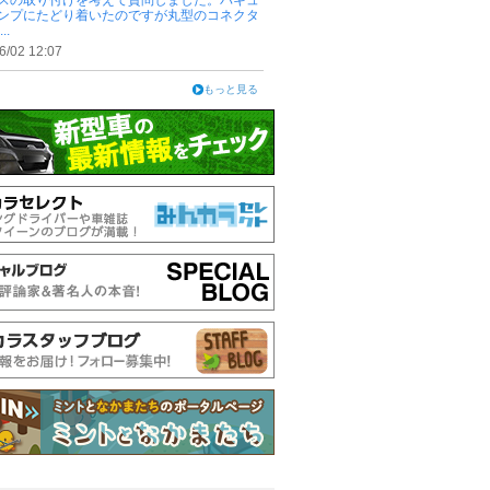
スの取り付けを考えて質問しました。バキュ
ンプにたどり着いたのですが丸型のコネクタ
..
6/02 12:07
もっと見る