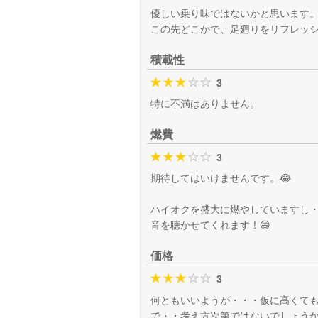
優しい乗り味ではないかと思います
この先どこかで、足廻りをリフレッ
積載性
3
特に不満はありません。
燃費
3
期待してはいけませんです。😂
ハイオクを盛大に燃やしていますし
音を聴かせてくれます！😄
価格
3
何ともいいようが・・・仮に高くて
で・・考え方次第ではないでしょう