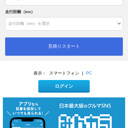
走行距離（km）
見積りスタート
表示：
スマートフォン
|
PC
ログイン