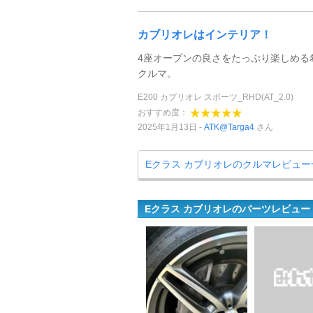
カブリオレはインテリア！
4座オープンの良さをたっぷり楽しめる
クルマ。
E200 カブリオレ スポーツ_RHD(AT_2.0)
おすすめ度：
2025年1月13日
ATK@Targa4
さん
Eクラス カブリオレのクルマレビュー
Eクラス カブリオレのパーツレビュー