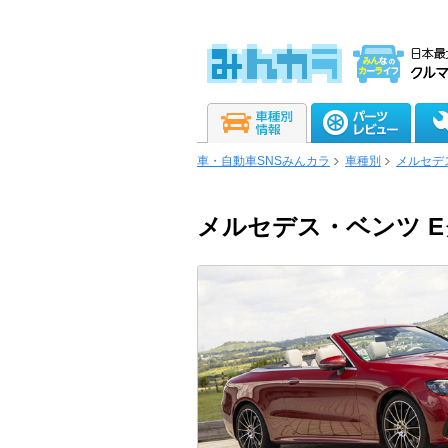
車・自動車SNSみんカラ
車種別
メルセデ
メルセデス・ベンツ E