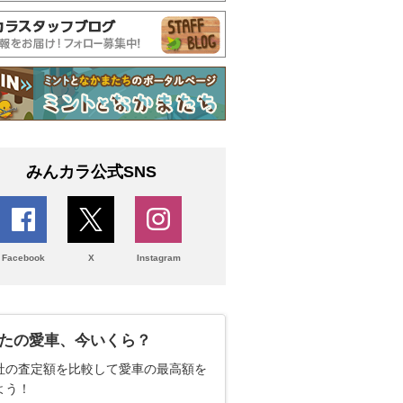
みんカラ公式SNS
Facebook
X
Instagram
たの愛車、今いくら？
社の査定額を比較して愛車の最高額を
よう！