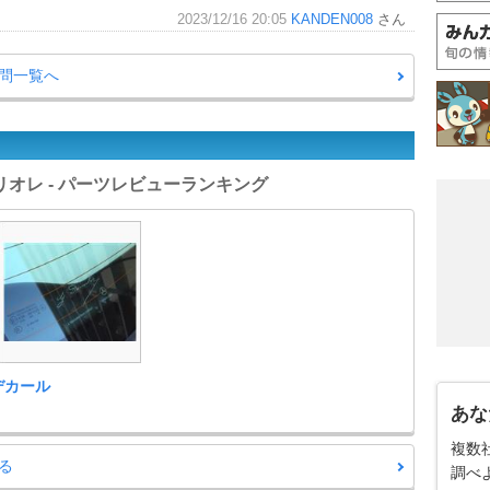
2023/12/16 20:05
KANDEN008
さん
質問一覧へ
リオレ - パーツレビューランキング
rデカール
あな
複数
る
調べ