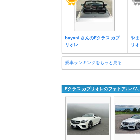
bayani さんのEクラス カブ
やま
リオレ
リオ
愛車ランキングをもっと見る
Eクラス カブリオレのフォトアルバム