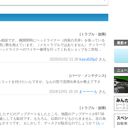
[トラブル・故障]
関する相談です。 幌開閉時にヘッドライナー（内装の天井）を張っている
最新オ
閉に難を抱えています。（メカトラブルではありません） ディラーで
ッドライナーのワイヤー修理を行ってくれるショップをご存知 ...
2025/01/02 21:38
kazu626p2
さん
ニュー
[パーツ・メンテナンス]
マスコットを付けたいんですが、なんの型で流用出来るか教えて下さ
2024/12/01 16:19
まーーーも
さん
[トラブル・故障]
したナビのアップデートをしたところ、地図のアップデートが87.58
り返ししても駄目です。もちろん、以前のナビもひらきません。念の為
なさそうです。 もしかして、ディスクが駄目なのでしょうか？
[もっ