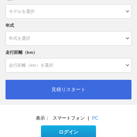
年式
走行距離（km）
見積りスタート
表示：
スマートフォン
|
PC
ログイン