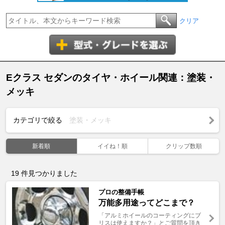
クリア
Eクラス セダンのタイヤ・ホイール関連：塗装・
メッキ
カテゴリで絞る
塗装・メッキ
新着順
イイね！順
クリップ数順
19
件見つかりました
プロの整備手帳
万能多用途ってどこまで？
「アルミホイールのコーティングにブ
リスは使えますか？」とご質問を頂き