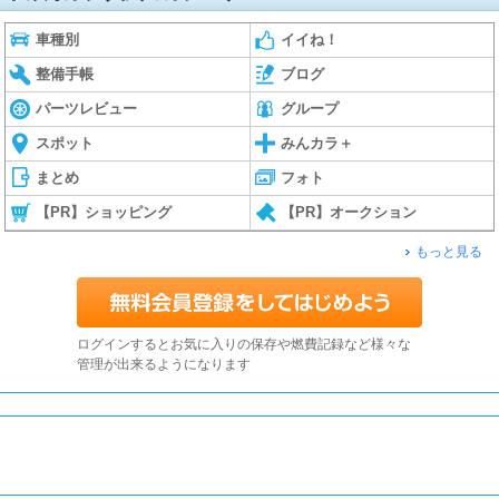
車種別
イイね！
整備手帳
ブログ
パーツレビュー
グループ
スポット
みんカラ＋
まとめ
フォト
【PR】ショッピング
【PR】オークション
もっと見る
ログインするとお気に入りの保存や燃費記録など様々な
管理が出来るようになります