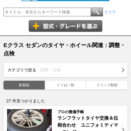
クリア
Eクラス セダンのタイヤ・ホイール関連：調整・
点検
カテゴリで絞る
調整・点検
新着順
イイね！順
クリップ数順
27
件見つかりました
プロの整備手帳
ランフラットタイヤ交換＆位
相合わせ ユニフォミティマ