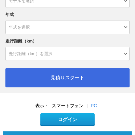
年式
走行距離（km）
見積りスタート
表示：
スマートフォン
|
PC
ログイン