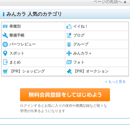
ページの先頭へ ▲
みんカラ 人気のカテゴリ
車種別
イイね！
整備手帳
ブログ
パーツレビュー
グループ
スポット
みんカラ＋
まとめ
フォト
【PR】ショッピング
【PR】オークション
もっと見る
ログインするとお気に入りの保存や燃費記録など様々な
管理が出来るようになります