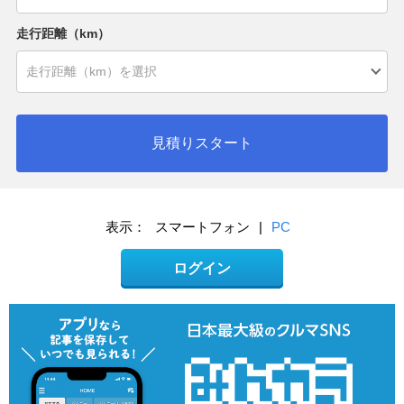
走行距離（km）
見積りスタート
表示：
スマートフォン
|
PC
ログイン