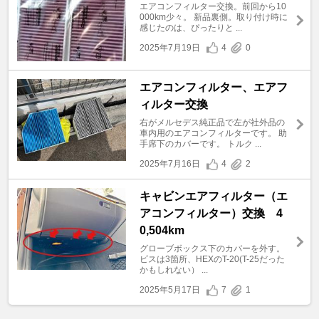
エアコンフィルター交換。前回から10
000km少々。 新品裏側。取り付け時に
感じたのは、ぴったりと ...
2025年7月19日
4
0
エアコンフィルター、エアフ
ィルター交換
右がメルセデス純正品で左が社外品の
車内用のエアコンフィルターです。 助
手席下のカバーです。 トルク ...
2025年7月16日
4
2
キャビンエアフィルター（エ
アコンフィルター）交換 4
0,504km
グローブボックス下のカバーを外す。
ビスは3箇所、HEXのT-20(T-25だった
かもしれない） ...
2025年5月17日
7
1