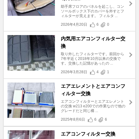
助手席フロアのパネルを起こし、コン
ソールボックス下のカバーを外すとフ
ィルターが見えます。 フィルタ ...
2026年4月20日
6
0
内気用エアコンフィルター交
換
取り外したフィルターです。前回から
7年半近く2018年10月以来の交換で
す。交換した記憶があったの ...
2026年3月28日
4
1
エアエレメントとエアコンフ
ィルター交換
エアコンフィルターとエアエレメント
の交換 w213 e200での作業なので他の
グレードだと同じ構 ...
2025年8月6日
6
6
エアコンフィルター交換