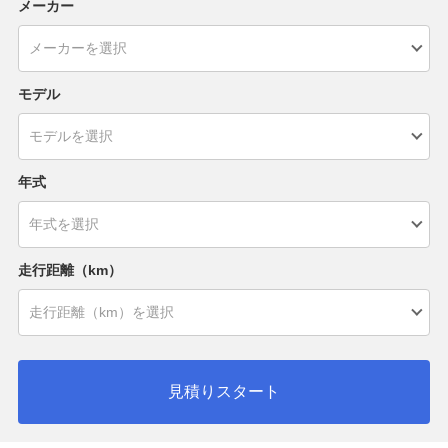
メーカー
モデル
年式
走行距離（km）
見積りスタート