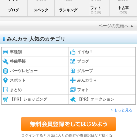
フォト
中古車
ブログ
スペック
ランキング
(6,510)
(505)
ページの先頭へ ▲
みんカラ 人気のカテゴリ
車種別
イイね！
整備手帳
ブログ
パーツレビュー
グループ
スポット
みんカラ＋
まとめ
フォト
【PR】ショッピング
【PR】オークション
もっと見る
ログインするとお気に入りの保存や燃費記録など様々な