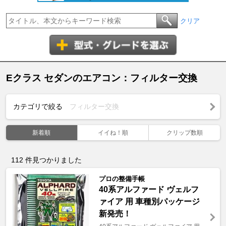
クリア
Eクラス セダンのエアコン：フィルター交換
カテゴリで絞る
フィルター交換
新着順
イイね！順
クリップ数順
112
件見つかりました
プロの整備手帳
40系アルファード ヴェルフ
ァイア 用 車種別パッケージ
新発売！