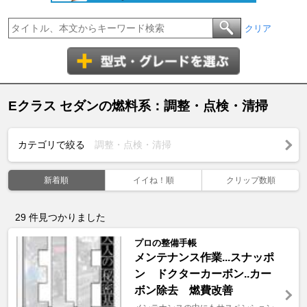
クリア
Eクラス セダンの燃料系：調整・点検・清掃
カテゴリで絞る
調整・点検・清掃
新着順
イイね！順
クリップ数順
29
件見つかりました
プロの整備手帳
メンテナンス作業...スナッポ
ン ドクターカーボン..カー
ボン除去 燃費改善