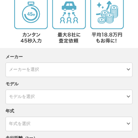
メーカー
モデル
年式
走行距離（km）