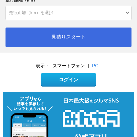
見積りスタート
表示：
スマートフォン
|
PC
ログイン