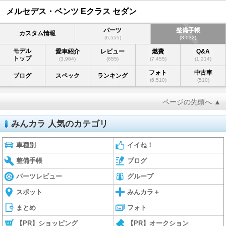
メルセデス・ベンツ Eクラス セダン
パーツ
整備手帳
カスタム情報
(6,555)
(8,032)
モデル
愛車紹介
レビュー
燃費
Q&A
トップ
(3,964)
(655)
(7,455)
(1,214)
フォト
中古車
ブログ
スペック
ランキング
(6,510)
(510)
ページの先頭へ ▲
みんカラ 人気のカテゴリ
車種別
イイね！
整備手帳
ブログ
パーツレビュー
グループ
スポット
みんカラ＋
まとめ
フォト
【PR】ショッピング
【PR】オークション