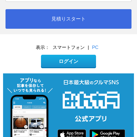
見積りスタート
表示：
スマートフォン
|
PC
ログイン