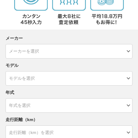
メーカー
モデル
年式
走行距離（km）