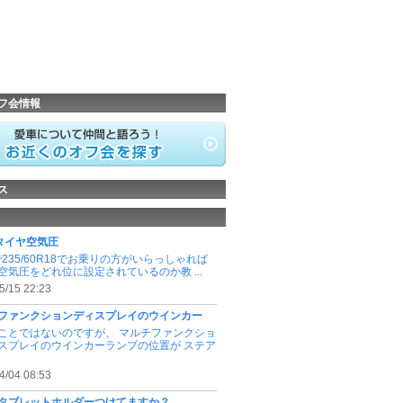
フ会情報
ス
 タイヤ空気圧
で235/60R18でお乗りの方がいらっしゃれば
空気圧をどれ位に設定されているのか教 ...
5/15 22:23
ファンクションディスプレイのウインカー
ことではないのですが、 マルチファンクショ
スプレイのウインカーランプの位置が ステア
4/04 08:53
タブレットホルダーつけてますか？