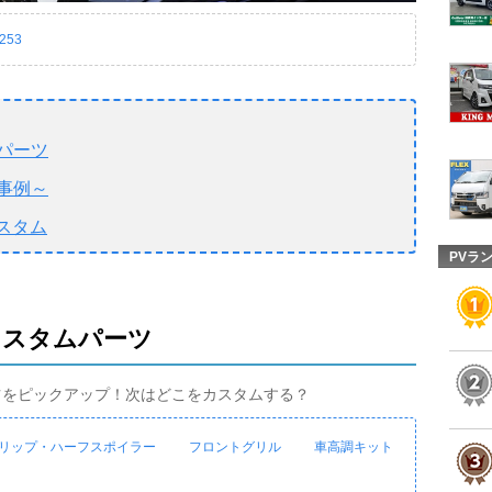
253
パーツ
事例～
スタム
PVラ
カスタムパーツ
ツをピックアップ！次はどこをカスタムする？
リップ・ハーフスポイラー
フロントグリル
車高調キット