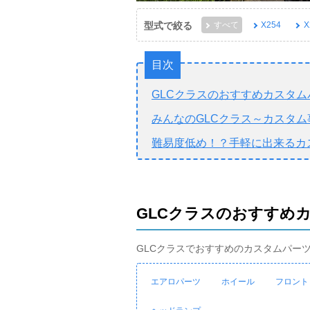
型式で絞る
すべて
X254
X
目次
GLCクラスのおすすめカスタム
みんなのGLCクラス～カスタム
難易度低め！？手軽に出来るカ
GLCクラスのおすすめ
GLCクラスでおすすめのカスタムパー
エアロパーツ
ホイール
フロント