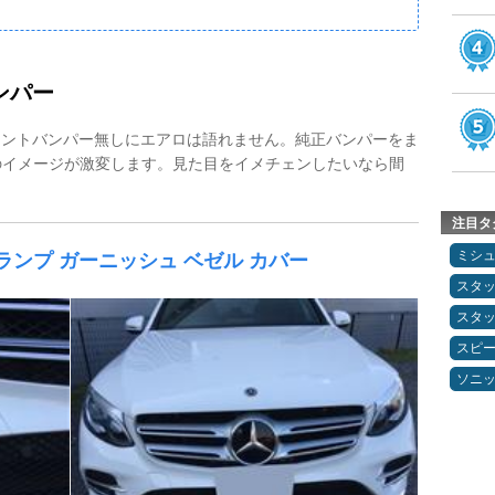
ンパー
ロントバンパー無しにエアロは語れません。純正バンパーをま
のイメージが激変します。見た目をイメチェンしたいなら間
注目タ
ミシ
 ランプ ガーニッシュ ベゼル カバー
スタ
スタ
スピ
ソニ