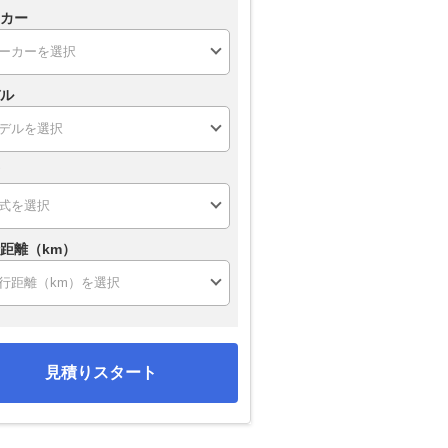
カー
ル
距離（km）
見積りスタート