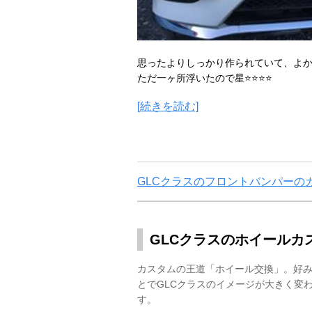
思ったよりしっかり作られていて、よ
ただ一ヶ所浮いたので星⭐️⭐️⭐️⭐️
[続きを読む]
GLCクラスのフロントバンパーの
GLCクラスのホイールカ
カスタムの王道「ホイール交換」。好
とでGLCクラスのイメージが大きく変
す。