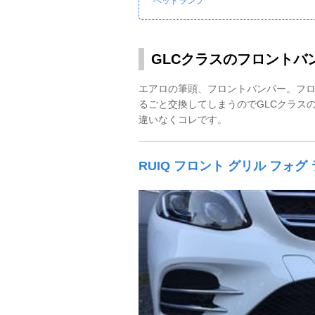
ヘッドランプ
GLCクラスのフロントバ
エアロの筆頭、フロントバンパー。フ
るごと交換してしまうのでGLCクラス
違いなくコレです。
RUIQ フロント グリル フォグ