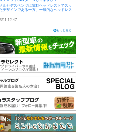
メルセデスベンツは電動ヘッドレストでスッ
たデザインである一方、一般的なヘッドレス
..
3/11 12:47
もっと見る