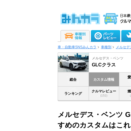
車・自動車SNSみんカラ
車種別
メルセデ
メルセデス・ベンツ
GLCクラス
総合
カスタム情報
クルマレビュー
ランキング
(152)
メルセデス・ベンツ G
すめのカスタムはこれ