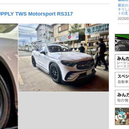
最近の
キリし
UPPLY TWS Motorsport RS317
トの支 .
2026/0