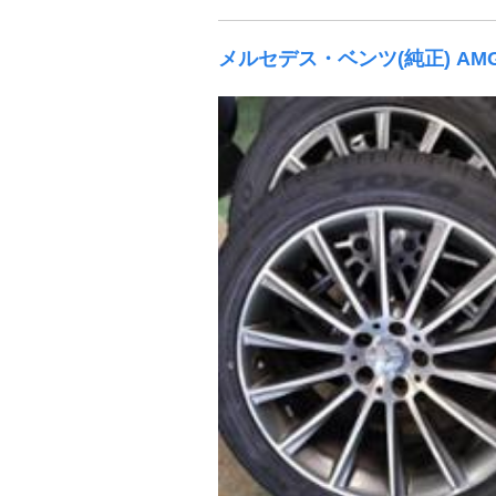
メルセデス・ベンツ(純正) AM