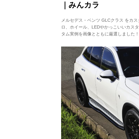
｜みんカラ
メルセデス・ベンツ GLCクラス を
ロ、ホイール、LEDやかっこいいカス
タム実例を画像とともに厳選しました