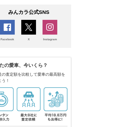
みんカラ公式SNS
Facebook
X
Instagram
たの愛車、今いくら？
社の査定額を比較して愛車の最高額を
よう！