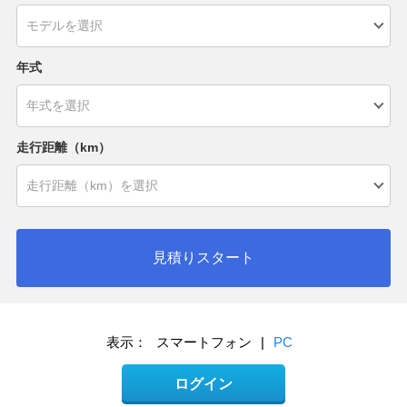
年式
走行距離（km）
見積りスタート
表示：
スマートフォン
|
PC
ログイン