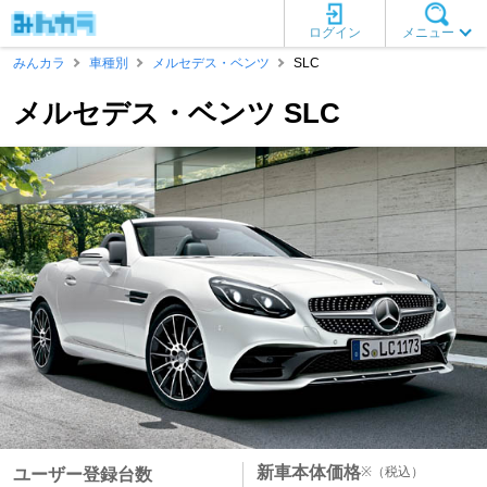
ログイン
メニュー
みんカラ
車種別
メルセデス・ベンツ
SLC
メルセデス・ベンツ SLC
新車本体価格
※
（税込）
ユーザー登録台数