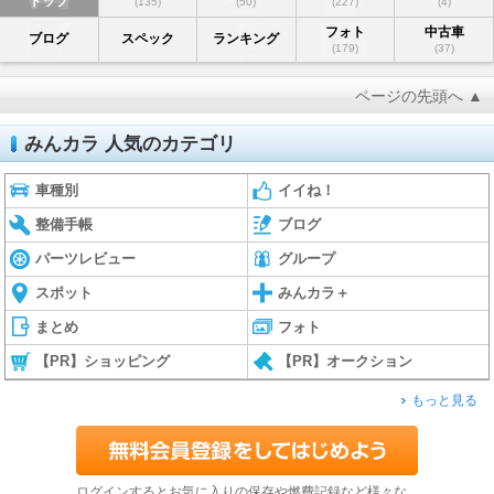
トップ
(135)
(50)
(227)
(4)
フォト
中古車
ブログ
スペック
ランキング
(179)
(37)
ページの先頭へ ▲
みんカラ 人気のカテゴリ
車種別
イイね！
整備手帳
ブログ
パーツレビュー
グループ
スポット
みんカラ＋
まとめ
フォト
【PR】ショッピング
【PR】オークション
もっと見る
ログインするとお気に入りの保存や燃費記録など様々な