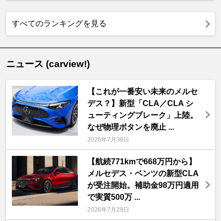
すべてのランキングを見る
ニュース (carview!)
【これが一番安い未来のメルセ
デス？】新型「CLA／CLA シ
ューティングブレーク」上陸。
なぜ物理ボタンを廃止 ...
2026年7月30日
【航続771kmで668万円から】
メルセデス・ベンツの新型CLA
が受注開始。補助金98万円適用
で実質500万 ...
2026年7月29日