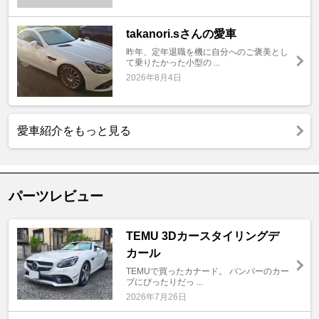
takanori.sさんの愛車
昨年、定年退職を機に自分へのご褒美とし
て乗りたかった小型の ...
2026年8月4日
愛車紹介をもっと見る
パーツレビュー
TEMU 3Dカースタイリングデ
カール
TEMUで買ったカナード。 バンパーのカー
ブにぴったりだっ ...
2026年7月26日