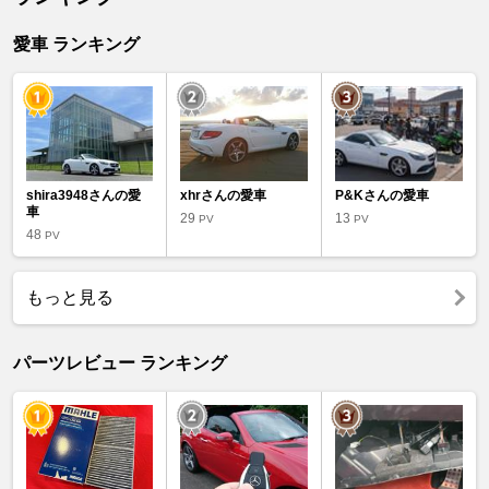
愛車 ランキング
shira3948さんの愛
xhrさんの愛車
P&Kさんの愛車
車
29
13
PV
PV
48
PV
もっと見る
パーツレビュー ランキング